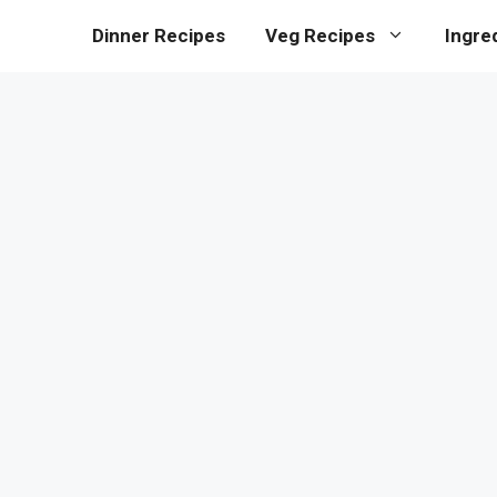
Dinner Recipes
Veg Recipes
Ingre