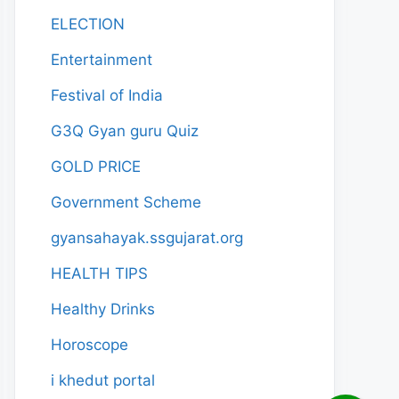
ELECTION
Entertainment
Festival of India
G3Q Gyan guru Quiz
GOLD PRICE
Government Scheme
gyansahayak.ssgujarat.org
HEALTH TIPS
Healthy Drinks
Horoscope
i khedut portal