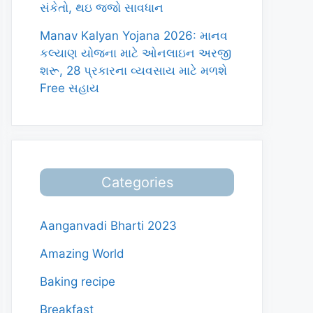
સંકેતો, થઇ જજો સાવધાન
Manav Kalyan Yojana 2026: માનવ
કલ્યાણ યોજના માટે ઓનલાઇન અરજી
શરૂ, 28 પ્રકારના વ્યવસાય માટે મળશે
Free સહાય
Categories
Aanganvadi Bharti 2023
Amazing World
Baking recipe
Breakfast