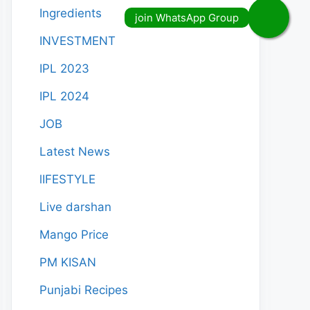
Ingredients
INVESTMENT
IPL 2023
IPL 2024
JOB
Latest News
lIFESTYLE
Live darshan
Mango Price
PM KISAN
Punjabi Recipes