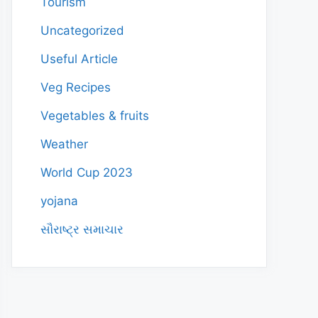
Tourism
Uncategorized
Useful Article
Veg Recipes
Vegetables & fruits
Weather
World Cup 2023
yojana
સૌરાષ્ટ્ર સમાચાર