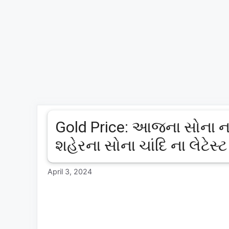
Gold Price: આજના સોના 
શહેરના સોના ચાંદિ ના લેટેસ્
April 3, 2024