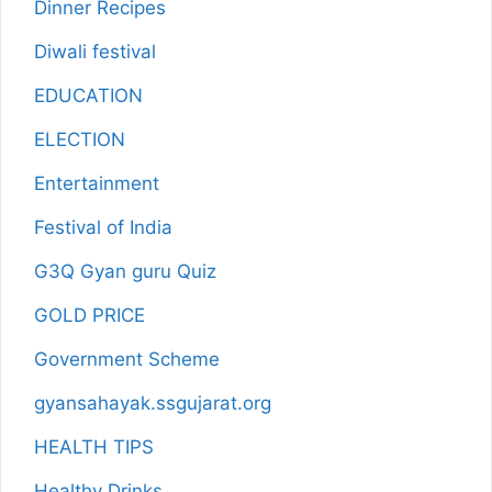
Dinner Recipes
Diwali festival
EDUCATION
ELECTION
Entertainment
Festival of India
G3Q Gyan guru Quiz
GOLD PRICE
Government Scheme
gyansahayak.ssgujarat.org
HEALTH TIPS
Healthy Drinks