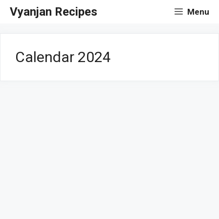
Skip
Vyanjan Recipes
Menu
to
content
Calendar 2024