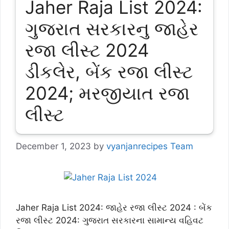
Jaher Raja List 2024:
ગુજરાત સરકારનુ જાહેર
રજા લીસ્ટ 2024
ડીકલેર, બેંક રજા લીસ્ટ
2024; મરજીયાત રજા
લીસ્ટ
December 1, 2023
by
vyanjanrecipes Team
Jaher Raja List 2024: જાહેર રજા લીસ્ટ 2024 : બેંક
રજા લીસ્ટ 2024: ગુજરાત સરકારના સામાન્ય વહિવટ