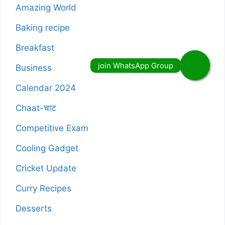
Amazing World
Baking recipe
Breakfast
Business
Calendar 2024
Chaat-चाट
Competitive Exam
Cooling Gadget
Cricket Update
Curry Recipes
Desserts