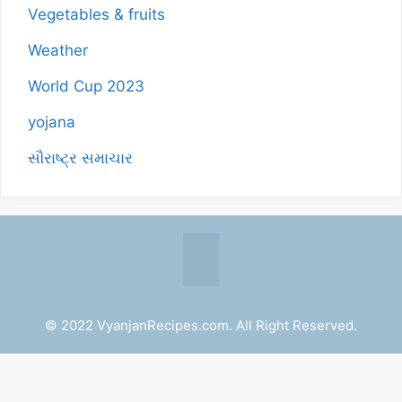
Vegetables & fruits
Weather
World Cup 2023
yojana
સૌરાષ્ટ્ર સમાચાર
© 2022 VyanjanRecipes.com. All Right Reserved.