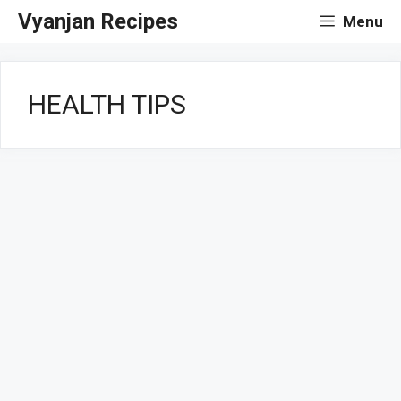
Skip
Vyanjan Recipes
Menu
to
content
HEALTH TIPS