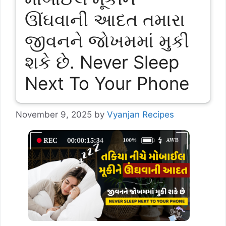
ઊંઘવાની આદત તમારા
જીવનને જોખમમાં મુકી
શકે છે. Never Sleep
Next To Your Phone
November 9, 2025
by
Vyanjan Recipes