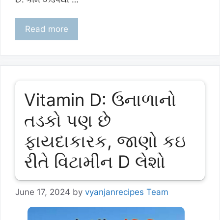
Read more
Vitamin D: ઉનાળાનો
તડકો પણ છે
ફાયદાકારક, જાણો કઇ
રીતે વિટામીન D લેશો
June 17, 2024
by
vyanjanrecipes Team