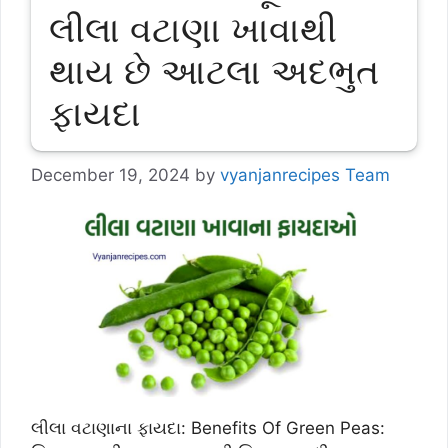
લીલા વટાણા ખાવાથી
થાય છે આટલા અદભુત
ફાયદા
December 19, 2024
by
vyanjanrecipes Team
લીલા વટાણાના ફાયદા: Benefits Of Green Peas: