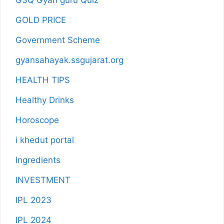
G3Q Gyan guru Quiz
GOLD PRICE
Government Scheme
gyansahayak.ssgujarat.org
HEALTH TIPS
Healthy Drinks
Horoscope
i khedut portal
Ingredients
INVESTMENT
IPL 2023
IPL 2024