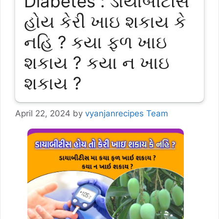
Diabetes : ડાયાબીટીસ
હોય કેરી ખાઇ શકાય કે
નહિ ? કયા ફળ ખાઇ
શકાય ? કયા ન ખાઇ
શકાય ?
April 22, 2024
by
vyanjanrecipes Team