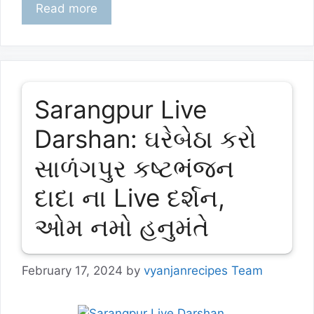
Read more
Sarangpur Live
Darshan: ઘરેબેઠા કરો
સાળંગપુર કષ્ટભંજન
દાદા ના Live દર્શન,
ઓમ નમો હનુમંતે
February 17, 2024
by
vyanjanrecipes Team