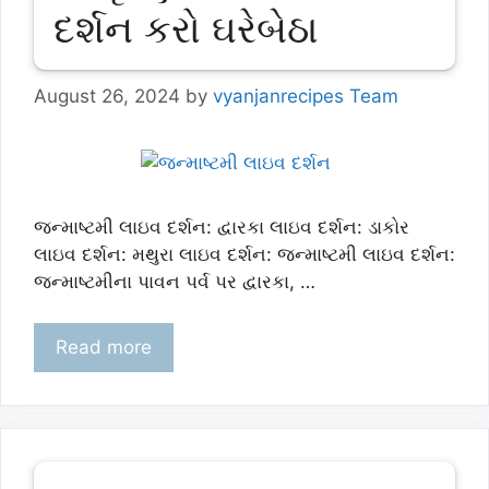
દર્શન કરો ઘરેબેઠા
August 26, 2024
by
vyanjanrecipes Team
જન્માષ્ટમી લાઇવ દર્શન: દ્વારકા લાઇવ દર્શન: ડાકોર
લાઇવ દર્શન: મથુરા લાઇવ દર્શન: જન્માષ્ટમી લાઇવ દર્શન:
જન્માષ્ટમીના પાવન પર્વ પર દ્વારકા, …
Read more