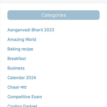
Categories
Aanganvadi Bharti 2023
Amazing World
Baking recipe
Breakfast
Business
Calendar 2024
Chaat-चाट
Competitive Exam
Cooling Gadget