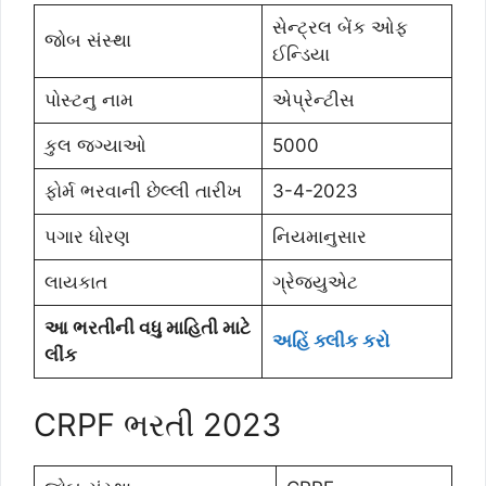
સેન્ટ્રલ બેંક ઓફ
જોબ સંસ્થા
ઈન્ડિયા
પોસ્ટનુ નામ
એપ્રેન્ટીસ
કુલ જગ્યાઓ
5000
ફોર્મ ભરવાની છેલ્લી તારીખ
3-4-2023
પગાર ધોરણ
નિયમાનુસાર
લાયકાત
ગ્રેજયુએટ
આ ભરતીની વધુ માહિતી માટે
અહિં ક્લીક કરો
લીંક
CRPF ભરતી 2023