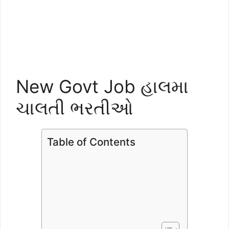
New Govt Job હાલમા
ચાલતી ભરતીઓ
Table of Contents