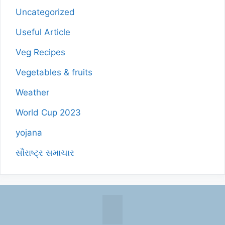
Uncategorized
Useful Article
Veg Recipes
Vegetables & fruits
Weather
World Cup 2023
yojana
સૌરાષ્ટ્ર સમાચાર