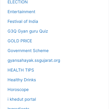
ELECTION
Entertainment
Festival of India
G3Q Gyan guru Quiz
GOLD PRICE
Government Scheme
gyansahayak.ssgujarat.org
HEALTH TIPS
Healthy Drinks
Horoscope
i khedut portal
Ingredients