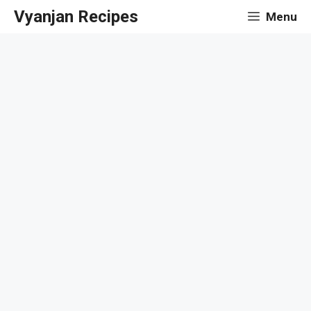
Skip
Vyanjan Recipes
Menu
to
content