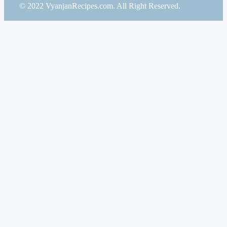
© 2022 VyanjanRecipes.com. All Right Reserved.