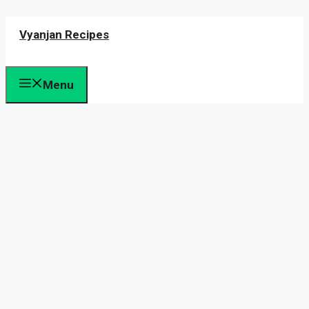
Skip
Vyanjan Recipes
to
content
Menu