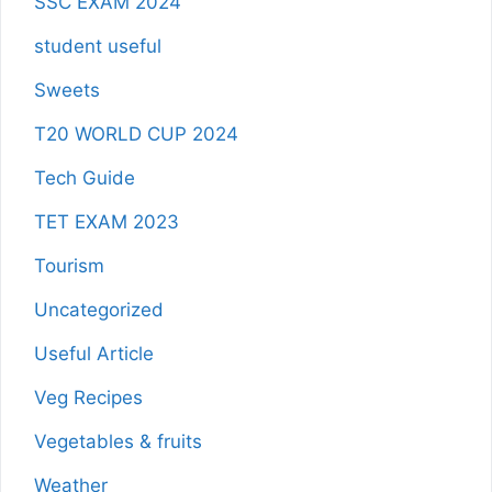
SSC EXAM 2024
student useful
Sweets
T20 WORLD CUP 2024
Tech Guide
TET EXAM 2023
Tourism
Uncategorized
Useful Article
Veg Recipes
Vegetables & fruits
Weather