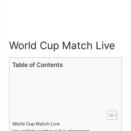
World Cup Match Live
Table of Contents
World Cup Match Live