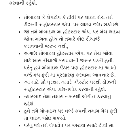
કરવાની રહેશે.
મોબાઇલ કે લેપટોપ કે ટીવી પર લાઇવ મેચ તમે
ડીઝની + હોટસ્ટાર એપ. પર લાઇવ જોઇ શકો છો.
જો તમે મોબાઇલ મા હોટસ્ટાર એપ. પર મેચ લાઇવ
જોવા માંગતા હોય તો તમારે કોઇ રીચાર્જ
કરાવવાની જરૂર નથી,
અગાઉ મોબાઇલ હોટસ્ટાર એપ. પર મેચ જોવા
માટે ખાસ રીચાર્જ કરાવવાની જરૂર પડતી હતી.
પરંતુ હવે મોબાઇલ ઉપર પણ હોટસ્ટાર મા આખો
વર્લ્ડ કપ ફ્રી મા પ્રસારણ કરવામા આવનાર છે.
આ માટે સૌ પ્રથમ તમારે પ્લેસ્ટોર પરથી ડીઝની
+ હોટસ્ટાર એપ. ડાઉનલોડ કરવાની રહેશે.
ત્યારબાદ તેમા તમારા નંબરથી લોગીન કરવાનુ
રહેશે.
હવે તમે મોબાઇલ પર વર્લ્ડ કપની તમામ મેચ ફ્રી
મા લાઇવ જોઇ શકસો.
પરંતુ જો તમે લેપટોપ પર અથવા સ્માર્ટ ટીવી મા