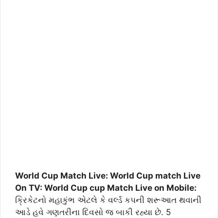
World Cup Match Live: World Cup match Live
On TV: World Cup cup Match Live on Mobile:
ક્રિકેટનો મહાકુંભ એટલે કે વર્લ્ડ કપની શરૂઆત થવાની
આડે હવે ગણતરીના દિવસો જ બાકી રહ્યા છે. 5