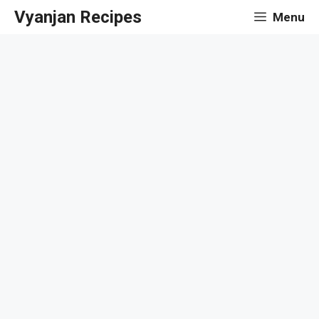
Skip
Vyanjan Recipes
Menu
to
content