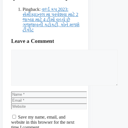
Pingback:
વર્લ્ડ કપ 2023:
સેમીફાઇનલ મા પ્રવેશવા માટે 2
જગ્યા માટે 4 ટીમો વચ્ચે છે
ગજજબની કટોકટી, કોને મળશે
ટીકીટ
Leave a Comment
Comment
Name
Email
Website
Save my name, email, and
website in this browser for the next
time I comment.