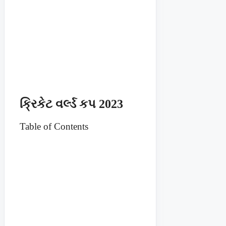
ક્રિકેટ વર્લ્ડ કપ 2023
Table of Contents