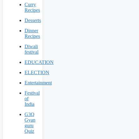
Curry
Recipes
Desserts
Dinner
Recipes
Diwali
festival
EDUCATION
ELECTION
Entertainment
Festival
of
India
G3Q
Gyan
guru
Quiz