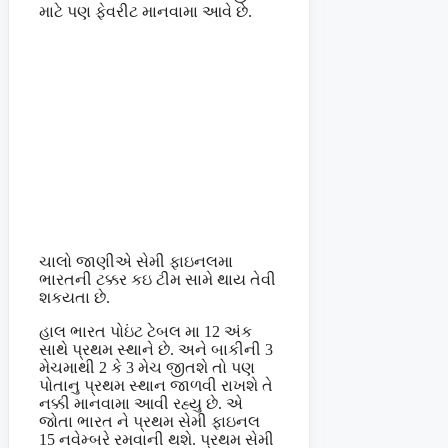
માટે પણ ફેવરીટ માનવામા આવે છે.
ચાલો જાણીએ સેમી ફાઇનલમા
ભારતની ટક્કર કઇ ટીમ સામે થાય તેવી
શકયતા છે.
હાલ ભારત પોઇંટ ટેબલ મા 12 અંક
સાથે પ્રથમ સ્થાને છે. અને બાકીની 3
મેચમાથી 2 કે 3 મેચ જીતશે તો પણ
પોતાનુ પ્રથમ સ્થાન જાળવી રાખશે તે
નક્કી માનવામા આવી રહ્યુ છે. એ
જોતા ભારત ને પ્રથમ સેમી ફાઇનલ
15 નવેમ્બરે રમવાની થશે. પ્રથમ સેમી