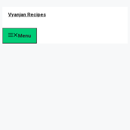
Skip
Vyanjan Recipes
to
content
Menu