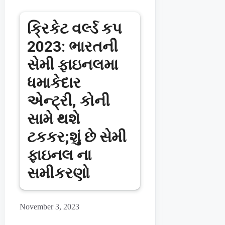
ક્રિકેટ વર્લ્ડ કપ
2023: ભારતની
સેમી ફાઇનલમા
ધમાકેદાર
એન્ટ્રી, કોની
સામે થશે
ટકકર;શું છે સેમી
ફાઇનલ ના
સમીકરણો
November 3, 2023