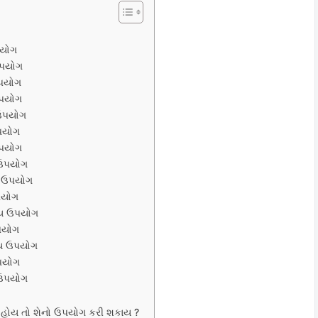
પયોગ
ઉપયોગ
પયોગ
ઉપયોગ
ઉપયોગ
પયોગ
પયોગ
 ઉપયોગ
 ઉપયોગ
પયોગ
ય ઉપયોગ
પયોગ
ય ઉપયોગ
પયોગ
ઉપયોગ
ા હોય તો શેનો ઉપયોગ કરી શકાય ?