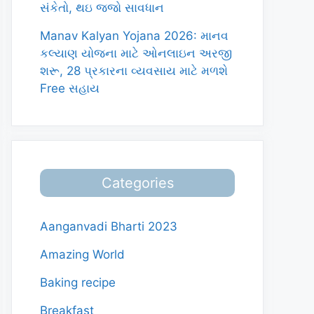
સંકેતો, થઇ જજો સાવધાન
Manav Kalyan Yojana 2026: માનવ
કલ્યાણ યોજના માટે ઓનલાઇન અરજી
શરૂ, 28 પ્રકારના વ્યવસાય માટે મળશે
Free સહાય
Categories
Aanganvadi Bharti 2023
Amazing World
Baking recipe
Breakfast