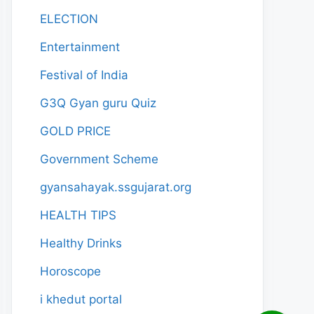
ELECTION
Entertainment
Festival of India
G3Q Gyan guru Quiz
GOLD PRICE
Government Scheme
gyansahayak.ssgujarat.org
HEALTH TIPS
Healthy Drinks
Horoscope
i khedut portal