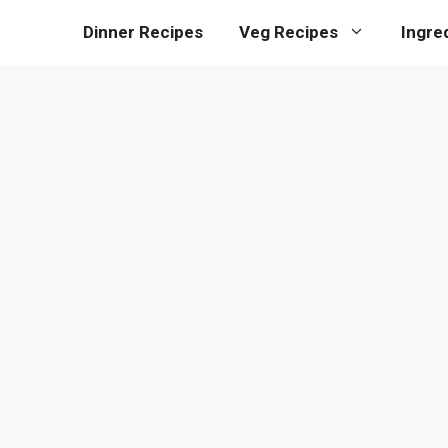
Dinner Recipes
Veg Recipes
Ingre