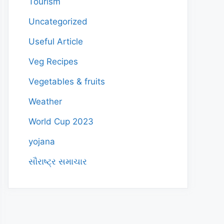
Tourism
Uncategorized
Useful Article
Veg Recipes
Vegetables & fruits
Weather
World Cup 2023
yojana
સૌરાષ્ટ્ર સમાચાર