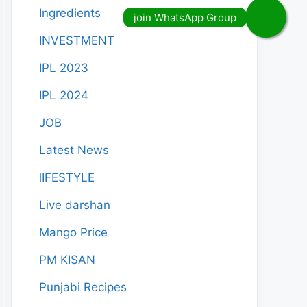
Ingredients
INVESTMENT
IPL 2023
IPL 2024
JOB
Latest News
lIFESTYLE
Live darshan
Mango Price
PM KISAN
Punjabi Recipes