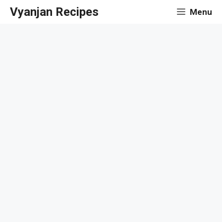
Skip
Vyanjan Recipes
Menu
to
content