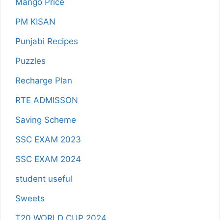
Mango Price
PM KISAN
Punjabi Recipes
Puzzles
Recharge Plan
RTE ADMISSON
Saving Scheme
SSC EXAM 2023
SSC EXAM 2024
student useful
Sweets
T20 WORLD CUP 2024