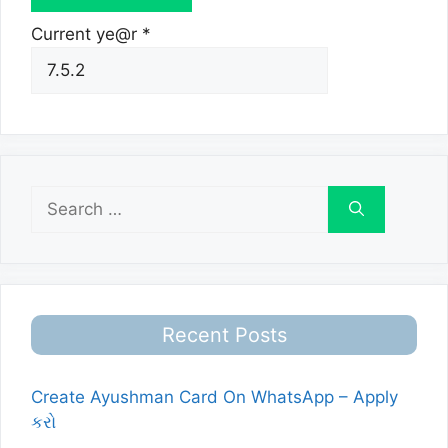
Current ye@r
*
Search
for:
Recent Posts
Create Ayushman Card On WhatsApp – Apply
કરો