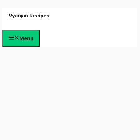
Skip
Vyanjan Recipes
to
content
Menu