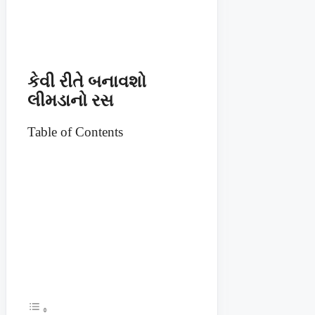
કેવી રીતે બનાવશો
લીમડાનો રસ
Table of Contents