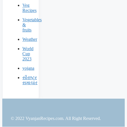
Veg
Recipes
Vegetables
&
fruits
Weather
World
Cup
2023
yojana
સૌરાષ્ટ્ર
સમાચાર
© 2022 VyanjanRecipes.com. All Right Reserved.