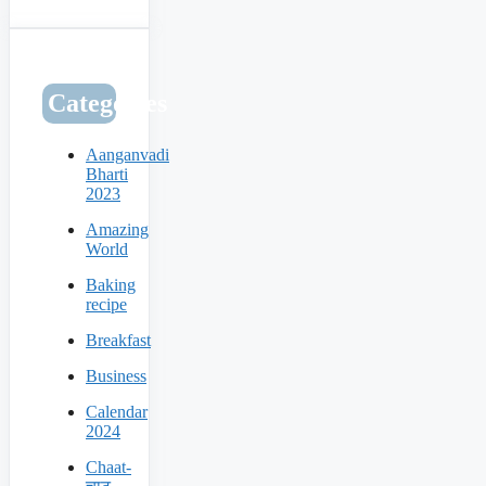
Categories
Aanganvadi
Bharti
2023
Amazing
World
Baking
recipe
Breakfast
Business
Calendar
2024
Chaat-