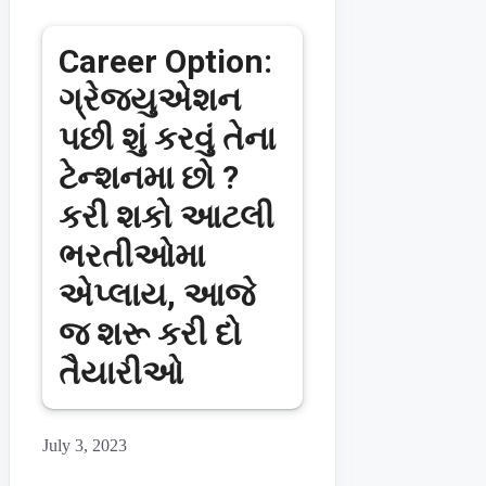
Career Option:
ગ્રેજ્યુએશન
પછી શું કરવું તેના
ટેન્શનમા છો ?
કરી શકો આટલી
ભરતીઓમા
એપ્લાય, આજે
જ શરૂ કરી દો
તૈયારીઓ
July 3, 2023