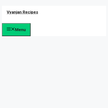
Skip
Vyanjan Recipes
to
content
Menu