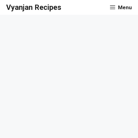
Skip
Vyanjan Recipes
Menu
to
content