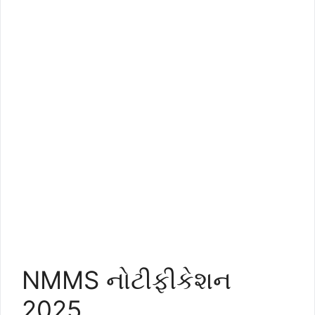
NMMS નોટીફીકેશન
2025