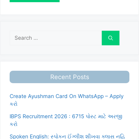
Search
for:
Recent Posts
Create Ayushman Card On WhatsApp – Apply
કરો
IBPS Recruitment 2026 : 6715 પોસ્ટ માટે અરજી
કરો
Spoken English: સ્પોકન ઈંગ્લીશ શીખવા ક્લાસ નહિ