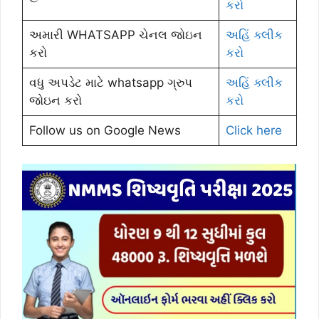
કરો
અમારી WHATSAPP ચેનલ જોઇન
અહિં ક્લીક
કરો
કરો
વધુ અપડેટ માટે whatsapp ગ્રુપ
અહિં ક્લીક
જોઇન કરો
કરો
Follow us on Google News
Click here