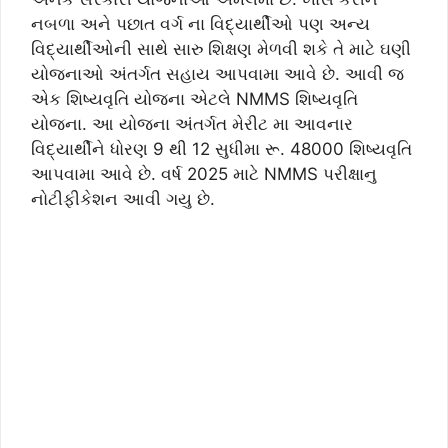
નબળા અને પછાત વર્ગ ના વિદ્યાર્થીઓ પણ અન્ય
વિદ્યાર્થીઓની સાથે સારુ શિક્ષણ મેળવી શકે તે માટે ઘણી
યોજનાઓ અંતર્ગત સહાય આપવામા આવે છે. આવી જ
એક શિષ્યવૃતિ યોજના એટલે NMMS શિષ્યવૃતિ
યોજના. આ યોજના અંતર્ગત મેરીટ મા આવનાર
વિદ્યાર્થીને ધોરણ 9 થી 12 સુધીમા રૂ. 48000 શિષ્યવૃતિ
આપવામા આવે છે. વર્ષ 2025 માટે NMMS પરીક્ષાનુ
નોટીફીકેશન આવી ગયુ છે.