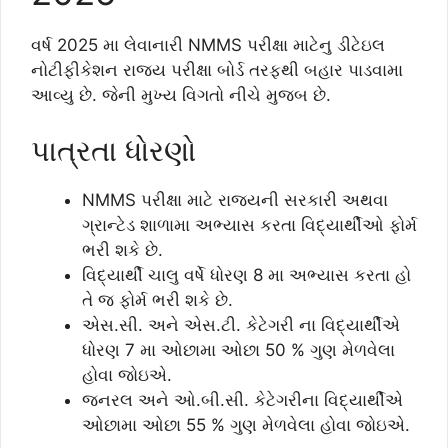
વર્ષ 2025 મા લેવાનારી NMMS પરીક્ષા માટેનુ ડીટેઇલ
નોટીફીકેશન રાજય પરીક્ષા બોર્ડ તરફથી બહાર પાડવામા
આવ્યુ છે. જેની મુખ્ય વિગતો નીચે મુજબ છે.
પાત્રતા ધોરણો
NMMS પરીક્ષા માટે રાજયની સરકારી અથવા
ગ્રાન્ટેડ શાળામા અભ્યાસ કરતા વિદ્યાર્થીઓ ફોર્મ
ભરી શકે છે.
વિદ્યાર્થી ચાલુ વર્ષે ધોરણ 8 મા અભ્યાસ કરતા હો
તે જ ફોર્મ ભરી શકે છે.
એસ.સી. અને એસ.ટી. કેટેગરી ના વિદ્યાર્થીએ
ધોરણ 7 મા ઓછામા ઓછા 50 % ગુણ મેળવેલા
હોવા જોઇએ.
જનરલ અને ઓ.બી.સી. કેટેગરીના વિદ્યાર્થીએ
ઓછામા ઓછા 55 % ગુણ મેળવેલા હોવા જોઇએ.