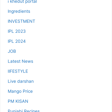
i khedut portal
Ingredients
INVESTMENT
IPL 2023
IPL 2024
JOB
Latest News
lIFESTYLE
Live darshan
Mango Price
PM KISAN
Punjabi Recipes