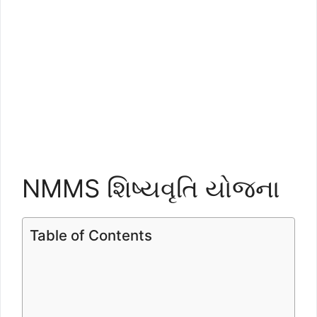
NMMS શિષ્યવૃતિ યોજના
Table of Contents