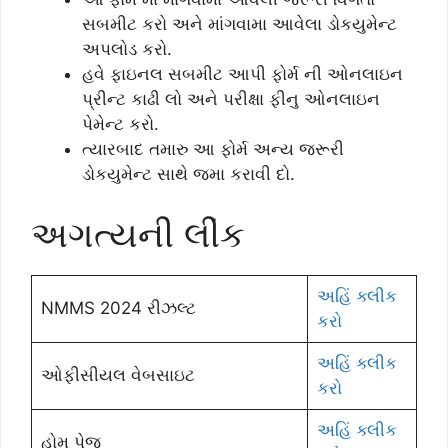
સબમીટ કરો અને માંગવામા આવેલા ડોકયુમેન્ટ
અપલોડ કરો.
હવે ફાઇનલ સબમીટ આપી ફોર્મ ની ઓનલાઇન
પ્રીન્ટ કાઢી લો અને પરીક્ષા ફીનુ ઓનલાઇન
પેમેન્ટ કરો.
ત્યારબાદ તમારુ આ ફોર્મ અન્ય જરૂરી
ડોકયુમેન્ટ સાથે જમા કરાવી દો.
અગત્યની લીંક
અહિં ક્લીક
NMMS 2024 રીઝલ્ટ
કરો
અહિં ક્લીક
ઓફીસીયલ વેબસાઇટ
કરો
અહિં ક્લીક
હોમ પેજ