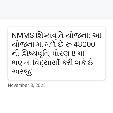
NMMS શિષ્યવૃતિ યોજના: આ
યોજના મા મળે છે રૂ 48000
ની શિષ્યવૃતિ, ધોરણ 8 મા
ભણતા વિદ્યાર્થી કરી શકે છે
અરજી
November 8, 2025