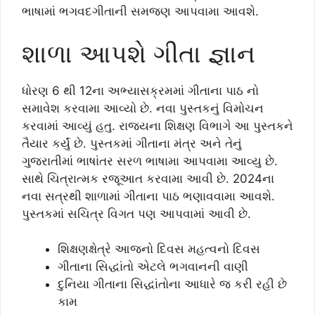
ભાષામાં ભગવદગીતાની સમજણ આપવામા આવશે.
શાળા આપશે ગીતા જ્ઞાન
ધોરણ 6 થી 12ના અભ્યાસક્રમમાં ગીતાના પાઠ નો
સમાવેશ કરવામા આવ્યો છે. નવા પુસ્તકનું વિમોચન
કરવામાં આવ્યું હતુ. રાજ્યના શિક્ષણ વિભાગે આ પુસ્તકને
તૈયાર કર્યું છે. પુસ્તકમાં ગીતાના મંત્ર અને તેનું
ગુજરાતીમાં ભાષાંતર સરળ ભાષામા આપવામા આવ્યુ છે.
સાથે ચિત્રાત્મક રજૂઆત કરવામા આવી છે. 2024ના
નવા સત્રથી શાળામાં ગીતાના પાઠ ભણાવવામા આવશે.
પુસ્તકમાં સચિત્ર વિગત પણ આપવામાં આવી છે.
શિક્ષણક્ષેત્રે આજનો દિવસ મહત્વનો દિવસ
ગીતાના સિદ્ધાંતો એટલે ભગવાનની વાણી
દુનિયા ગીતાના સિદ્ધાંતોના આધારે જ કરી રહી છે
કામ