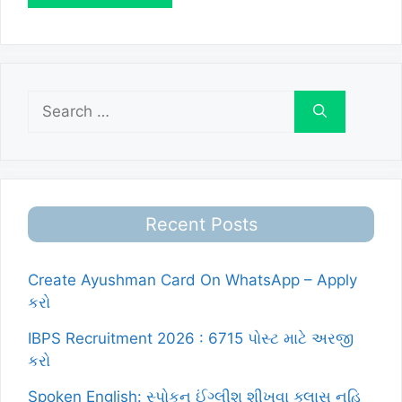
Search
for:
Recent Posts
Create Ayushman Card On WhatsApp – Apply
કરો
IBPS Recruitment 2026 : 6715 પોસ્ટ માટે અરજી
કરો
Spoken English: સ્પોકન ઈંગ્લીશ શીખવા ક્લાસ નહિ