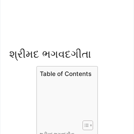
શ્રીમદ ભગવદગીતા
Table of Contents