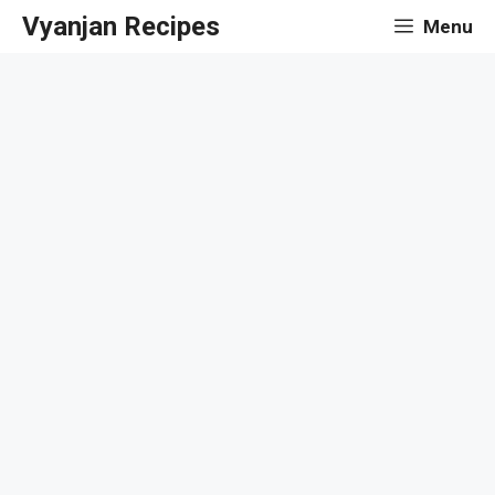
Skip
Vyanjan Recipes
Menu
to
content