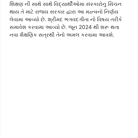
શિક્ષણ ની સાથે સાથે વિદ્યાર્થીઓમા સંસ્કારોનુ સિંચન
થાય તે માટે રાજય સરકાર દ્વારા આ મહ્ત્વનો નિર્ણય
લેવામા આવ્યો છે. શ્રીમદ ભગવદગીતા નો વિષય તરીકે
સમાવેશ કરવામા આવ્યો છે. જૂન 2024 થી શરૂ થતા
નવા શૈક્ષણિક સત્રથી તેનો અમલ કરવામા આવશે.