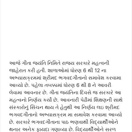
આજે ગીતા જયંતિ નિમિતે રાજ્ય સરકારે મહત્વની
જાહેરાત કરી હતી. શાળાઓમાં ધોરણ 6 થી 12 ના
અભ્યાસક્રમમાં શ્રીમદ ભગવદગીતાનો સમાવેશ કરવામા
આવ્યો છે. પહેલા તબક્કામાં ધોરણ 6 થી 8 ને આવરી
લેવામા આવનાર છે. ગીતા જયંતિના દિવસે જ સરકારે આ
મહત્વનો નિર્ણય કર્યો છે. આવનારી પેઢીમાં શિક્ષણની સાથે
સંસ્કારોનું સિંચન થાય તે હેતુથી આ નિર્ણય લઇ શ્રીમદ
ભગવદગીતાનો અભ્યાસક્રમ મા સમાવેશ કરવામા આવ્યો
છે. સરકારે ભગવદગીતાના પાઠ ભણવાથી વિદ્યાર્થીઓને
થનાર અનેક ફાયદા ગણાવ્યા છે. વિદ્યાર્થીઓને સરળ