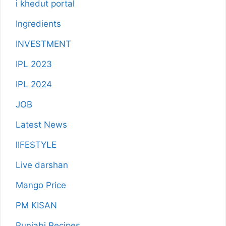
i khedut portal
Ingredients
INVESTMENT
IPL 2023
IPL 2024
JOB
Latest News
lIFESTYLE
Live darshan
Mango Price
PM KISAN
Punjabi Recipes