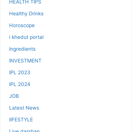
HEALTH TIPS
Healthy Drinks
Horoscope
i khedut portal
Ingredients
INVESTMENT
IPL 2023
IPL 2024
JOB
Latest News
lIFESTYLE
Live darshan