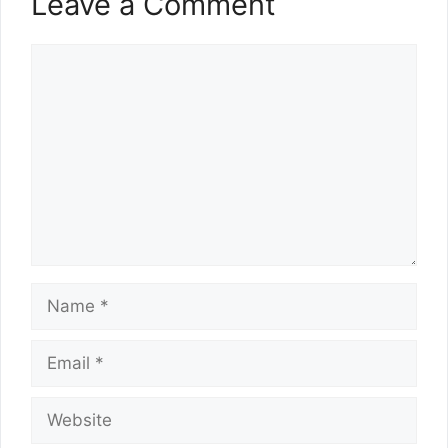
Leave a Comment
Comment
Name
Email
Website