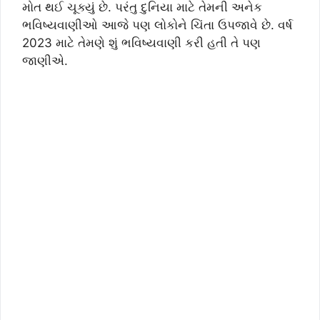
મોત થઈ ચૂક્યું છે. પરંતુ દુનિયા માટે તેમની અનેક
ભવિષ્યવાણીઓ આજે પણ લોકોને ચિંતા ઉપજાવે છે. વર્ષ
2023 માટે તેમણે શું ભવિષ્યવાણી કરી હતી તે પણ
જાણીએ.