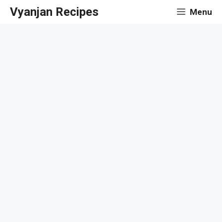
Skip
Vyanjan Recipes
Menu
to
content