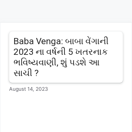
Baba Venga: બાબા વેંગાની
2023 ના વર્ષની 5 ખતરનાક
ભવિષ્યવાણી, શું પડશે આ
સાચી ?
August 14, 2023