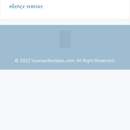
સૌરાષ્ટ્ર સમાચાર
© 2022 VyanjanRecipes.com. All Right Reserved.