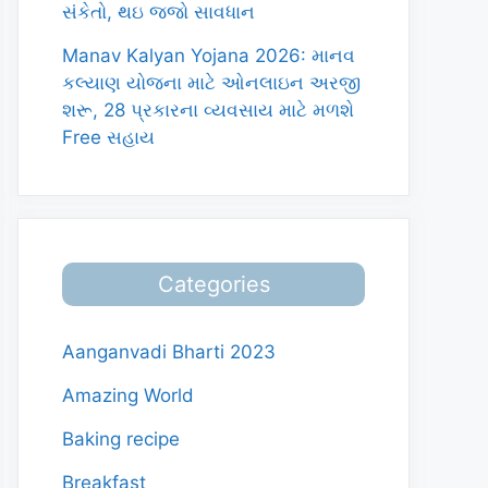
સંકેતો, થઇ જજો સાવધાન
Manav Kalyan Yojana 2026: માનવ
કલ્યાણ યોજના માટે ઓનલાઇન અરજી
શરૂ, 28 પ્રકારના વ્યવસાય માટે મળશે
Free સહાય
Categories
Aanganvadi Bharti 2023
Amazing World
Baking recipe
Breakfast