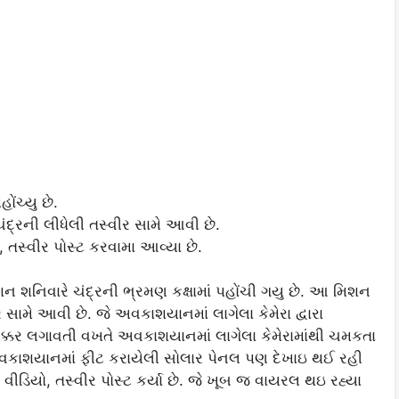
ંચ્યુ છે.
ંદ્રની લીધેલી તસ્વીર સામે આવી છે.
 તસ્વીર પોસ્ટ કરવામા આવ્યા છે.
શનિવારે ચંદ્રની ભ્રમણ કક્ષામાં પહોંચી ગયુ છે. આ મિશન
સામે આવી છે. જે અવકાશયાનમાં લાગેલા કેમેરા દ્વારા
કર લગાવતી વખતે અવકાશયાનમાં લાગેલા કેમેરામાંથી ચમકતા
 અવકાશયાનમાં ફીટ કરાયેલી સોલાર પેનલ પણ દેખાઇ થઈ રહી
ીડિયો, તસ્વીર પોસ્ટ કર્યા છે. જે ખૂબ જ વાયરલ થઇ રહ્યા