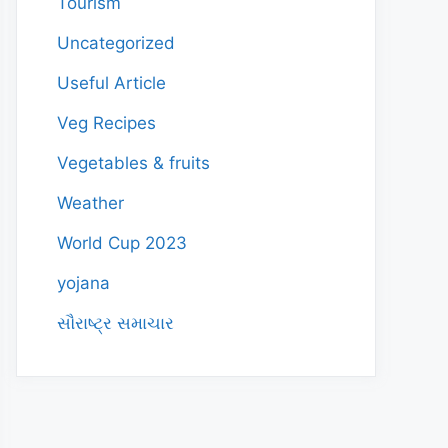
Tourism
Uncategorized
Useful Article
Veg Recipes
Vegetables & fruits
Weather
World Cup 2023
yojana
સૌરાષ્ટ્ર સમાચાર