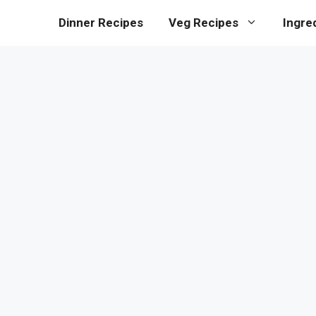
Dinner Recipes
Veg Recipes
Ingre