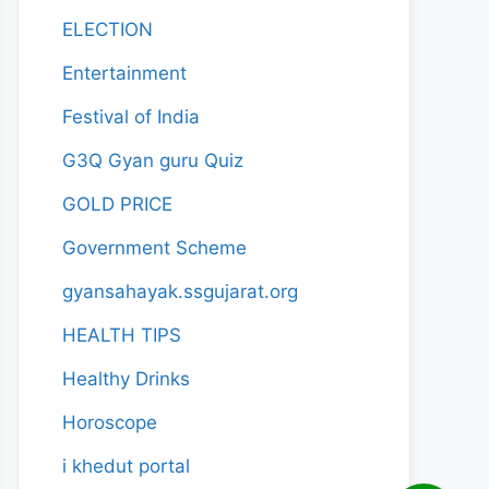
ELECTION
Entertainment
Festival of India
G3Q Gyan guru Quiz
GOLD PRICE
Government Scheme
gyansahayak.ssgujarat.org
HEALTH TIPS
Healthy Drinks
Horoscope
i khedut portal