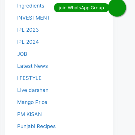
Ingredients
INVESTMENT
IPL 2023
IPL 2024
JOB
Latest News
lIFESTYLE
Live darshan
Mango Price
PM KISAN
Punjabi Recipes