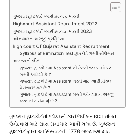
ગુજરાત હાઇકોર્ટ આસીસ્ટન્ટટ ભરતી
Highcourt Assistant Recruitment 2023
ગુજરાત હાઇકોર્ટ આસીસ્ટન્ટટ ભરતી 2023
ઓનલાઇન અરજી પ્રક્રિયા
high court Of Gujarat Assistant Recruitment
Syllabus of Elimination Test હાઇકોર્ટ ભરતી સીલેબસ
અગત્યની લીંક
ગુજરાત હાઇકોર્ટ મા Assistant ની કેટલી જગ્યાઓ પર
ભરતી આવેલી છે ?
ગુજરાત હાઇકોર્ટ મા Assistant ભરતી માટે ઓફીસીયલ
વેબસાઇટ કઇ છે ?
ગુજરાત હાઇકોર્ટ મા Assistant ભરતી ઓનલાઇન અરજી
કરવાની તારીખ શુંં છે ?
ગુજરાત હાઇકોર્ટમાં જોડાઇને કારકિર્દી બનાવવા માંગત
ઉમેદવારો માટે સારા સમાચાર આવી ગયા છે. ગુજરાત
હાઇકોર્ટ દ્વારા આસિસ્ટન્ટની 1778 જગ્યાઓ માટે