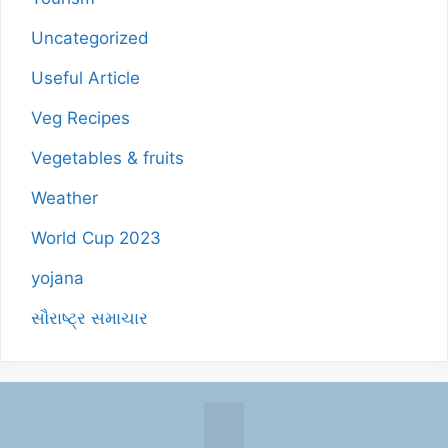
Uncategorized
Useful Article
Veg Recipes
Vegetables & fruits
Weather
World Cup 2023
yojana
સૌરાષ્ટ્ર સમાચાર