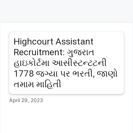
Highcourt Assistant
Recruitment: ગુજરાત
હાઇકોર્ટમા આસીસ્ટન્ટટની
1778 જગ્યા પર ભરતી, જાણો
તમામ માહિતી
April 29, 2023