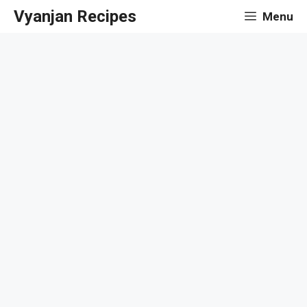
Skip
Vyanjan Recipes
Menu
to
content