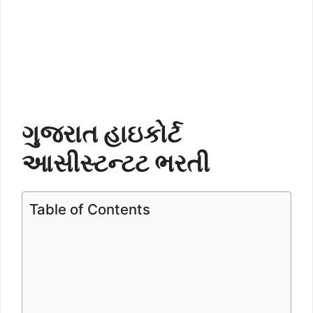
ગુજરાત હાઇકોર્ટ
આસીસ્ટન્ટટ
ભરતી
Table of Contents