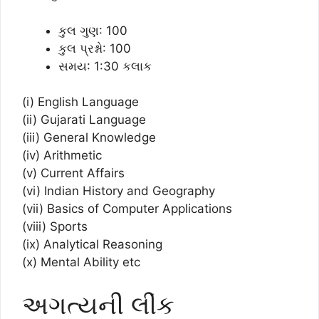
કુલ ગુણ: 100
કુલ પ્રશ્નો: 100
સમય: 1:30 કલાક
(i) English Language
(ii) Gujarati Language
(iii) General Knowledge
(iv) Arithmetic
(v) Current Affairs
(vi) Indian History and Geography
(vii) Basics of Computer Applications
(viii) Sports
(ix) Analytical Reasoning
(x) Mental Ability etc
અગત્યની લીંક