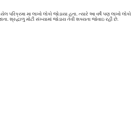
જાયેલ પરિક્રમા મા લાખો લોકો જોડાયા હતા. ત્યારે આ વર્ષે પણ લાખો લોકો
ા. શ્રદ્ધાળુ મોટી સંખ્યામાં જોડાય તેવી શક્યતા જોવાઇ રહી છે.