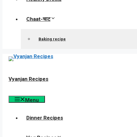
Chaat-चाट
Baking recipe
Vyanjan Recipes
Menu
Dinner Recipes