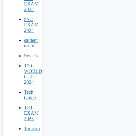
EXAM
2023
SSC
EXAM
2024
student
useful
Sweets
T20
WORLD
CUP
2024
Tech
Guide
TET
EXAM
2023
Tourism