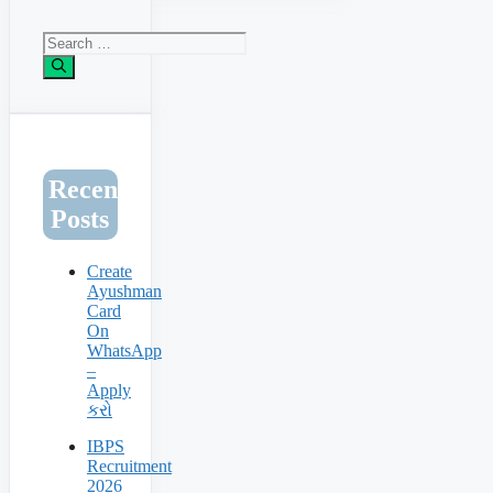
Search
for:
Recent
Posts
Create
Ayushman
Card
On
WhatsApp
–
Apply
કરો
IBPS
Recruitment
2026