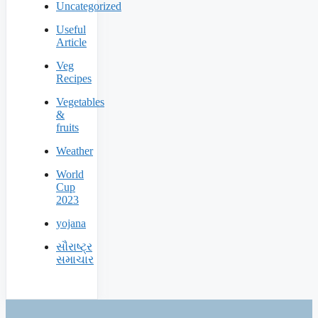
Uncategorized
Useful
Article
Veg
Recipes
Vegetables
&
fruits
Weather
World
Cup
2023
yojana
સૌરાષ્ટ્ર
સમાચાર