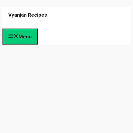
Skip
Vyanjan Recipes
to
content
Menu