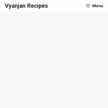
Skip
Vyanjan Recipes
Menu
to
content