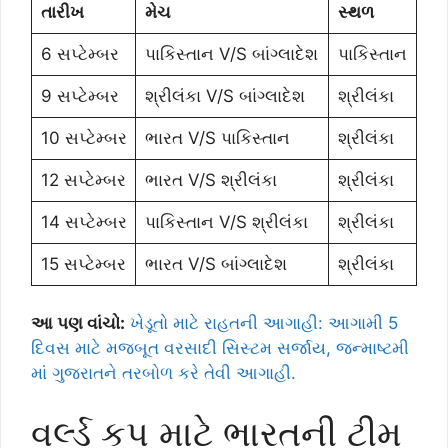
તારીખ
મેચ
સ્થળ
6 સપ્ટેમ્બર
પાકિસ્તાન V/S બાંગ્લાદેશ
પાકિસ્તાન
9 સપ્ટેમ્બર
શ્રીલંકા V/S બાંગ્લાદેશ
શ્રીલંકા
10 સપ્ટેમ્બર
ભારત V/S પાકિસ્તાન
શ્રીલંકા
12 સપ્ટેમ્બર
ભારત V/S શ્રીલંકા
શ્રીલંકા
14 સપ્ટેમ્બર
પાકિસ્તાન V/S શ્રીલંકા
શ્રીલંકા
15 સપ્ટેમ્બર
ભારત V/S બાંગ્લાદેશ
શ્રીલંકા
આ પણ વાંચો:
ખેડૂતો માટે રાહતની આગાહી: આગામી 5
દિવસ માટે મજબૂત વરસાદી સિસ્ટમ સર્જાય, જન્માષ્ટમી
માં ગુજરાતને તરબોળ કરે તેવી આગાહી.
વર્લ્ડ કપ માટે ભારતની ટીમ