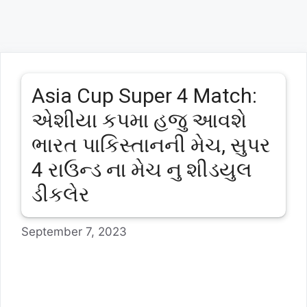
Asia Cup Super 4 Match:
એશીયા કપમા હજુ આવશે
ભારત પાકિસ્તાનની મેચ, સુપર
4 રાઉન્ડ ના મેચ નુ શીડયુલ
ડીકલેર
September 7, 2023