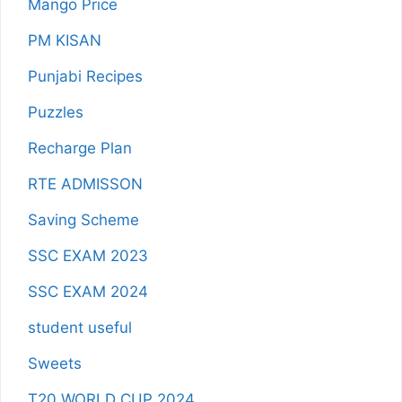
Mango Price
PM KISAN
Punjabi Recipes
Puzzles
Recharge Plan
RTE ADMISSON
Saving Scheme
SSC EXAM 2023
SSC EXAM 2024
student useful
Sweets
T20 WORLD CUP 2024