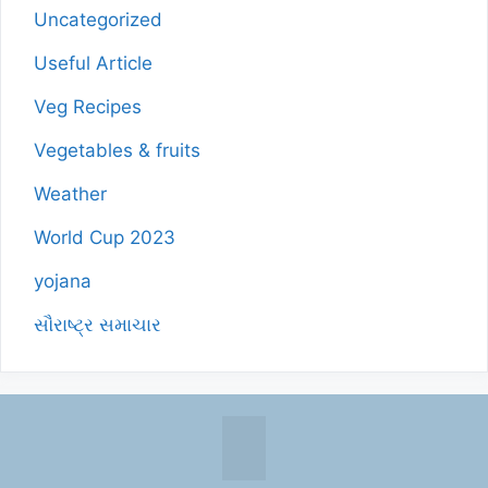
Uncategorized
Useful Article
Veg Recipes
Vegetables & fruits
Weather
World Cup 2023
yojana
સૌરાષ્ટ્ર સમાચાર