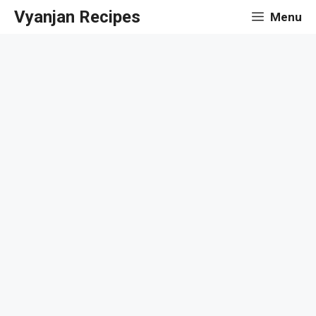
Skip
Vyanjan Recipes
Menu
to
content