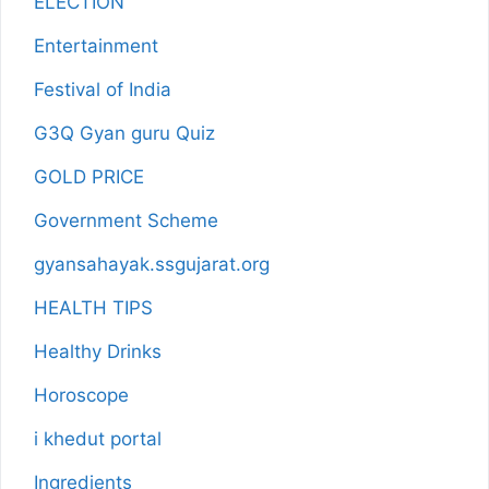
ELECTION
Entertainment
Festival of India
G3Q Gyan guru Quiz
GOLD PRICE
Government Scheme
gyansahayak.ssgujarat.org
HEALTH TIPS
Healthy Drinks
Horoscope
i khedut portal
Ingredients