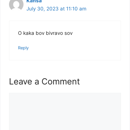
Kansa
July 30, 2023 at 11:10 am
O kaka bov bivravo sov
Reply
Leave a Comment
Comment