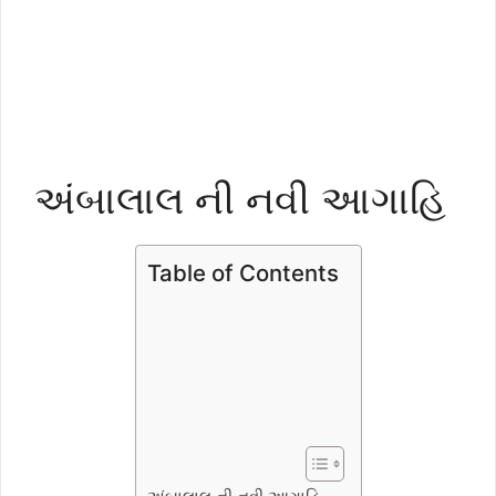
અંબાલાલ ની નવી આગાહિ
Table of Contents