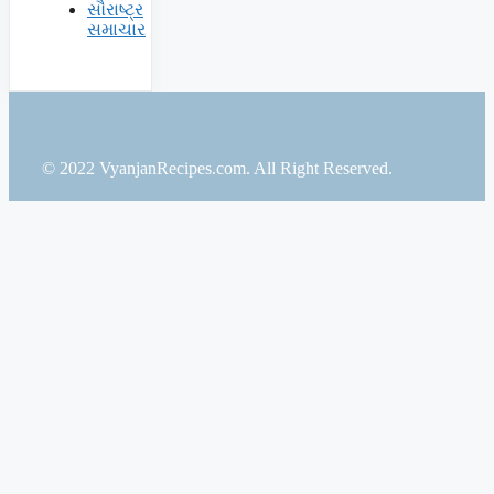
સૌરાષ્ટ્ર
સમાચાર
© 2022 VyanjanRecipes.com. All Right Reserved.