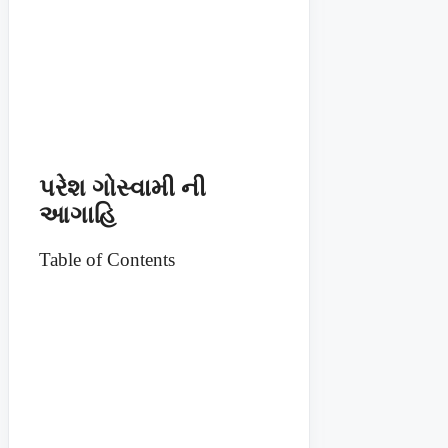
પરેશ ગોસ્વામી ની
આગાહિ
Table of Contents