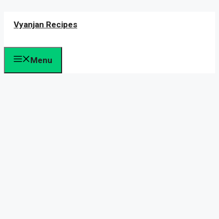
Skip
Vyanjan Recipes
to
content
Menu