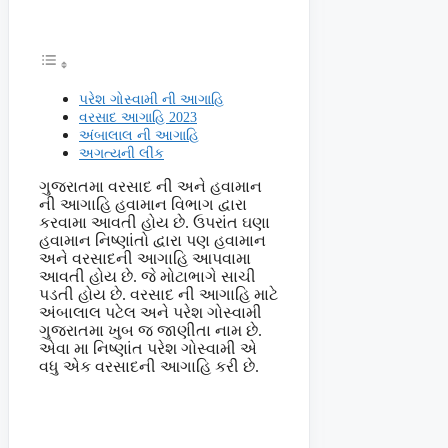
પરેશ ગોસ્વામી ની આગાહિ
વરસાદ આગાહિ 2023
અંબાલાલ ની આગાહિ
અગત્યની લીંક
ગુજરાતમા વરસાદ ની અને હવામાન
ની આગાહિ હવામાન વિભાગ દ્વારા
કરવામા આવતી હોય છે. ઉપરાંત ઘણા
હવામાન નિષ્ણાંતો દ્વારા પણ હવામાન
અને વરસાદની આગાહિ આપવામા
આવતી હોય છે. જે મોટાભાગે સાચી
પડતી હોય છે. વરસાદ ની આગાહિ માટે
અંબાલાલ પટેલ અને પરેશ ગોસ્વામી
ગુજરાતમા ખુબ જ જાણીતા નામ છે.
એવા મા નિષ્ણાંત પરેશ ગોસ્વામી એ
વધુ એક વરસાદની આગાહિ કરી છે.