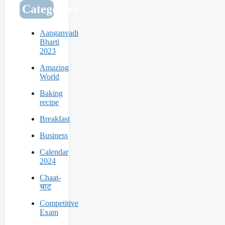
Categories
Aanganvadi
Bharti
2023
Amazing
World
Baking
recipe
Breakfast
Business
Calendar
2024
Chaat-
चाट
Competitive
Exam