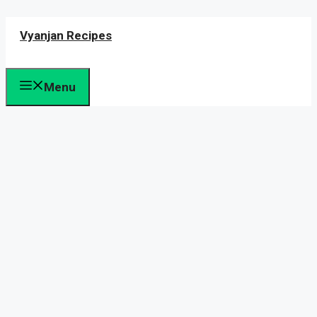
Skip
Vyanjan Recipes
to
content
Menu