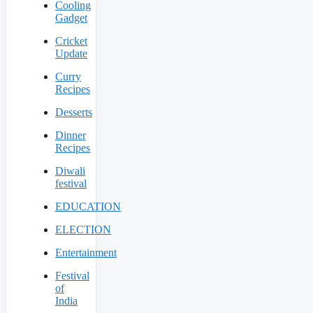
Cooling
Gadget
Cricket
Update
Curry
Recipes
Desserts
Dinner
Recipes
Diwali
festival
EDUCATION
ELECTION
Entertainment
Festival
of
India