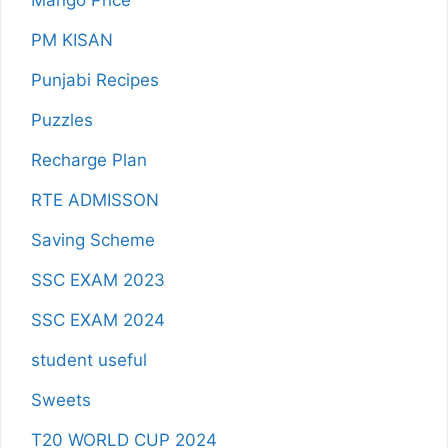
Mango Price
PM KISAN
Punjabi Recipes
Puzzles
Recharge Plan
RTE ADMISSON
Saving Scheme
SSC EXAM 2023
SSC EXAM 2024
student useful
Sweets
T20 WORLD CUP 2024