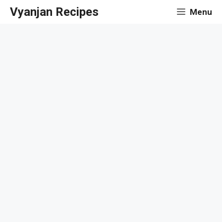
Skip
Vyanjan Recipes
Menu
to
content