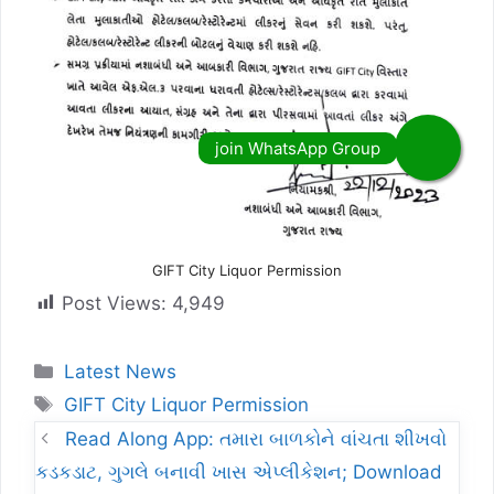
GIFT City Liquor Permission
Post Views:
4,949
Categories
Latest News
Tags
GIFT City Liquor Permission
Read Along App: તમારા બાળકોને વાંચતા શીખવો
કડકડાટ, ગુગલે બનાવી ખાસ એપ્લીકેશન; Download