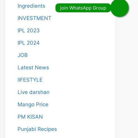
Ingredients
INVESTMENT
IPL 2023
IPL 2024
JOB
Latest News
lIFESTYLE
Live darshan
Mango Price
PM KISAN
Punjabi Recipes