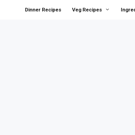
Dinner Recipes
Veg Recipes
Ingre