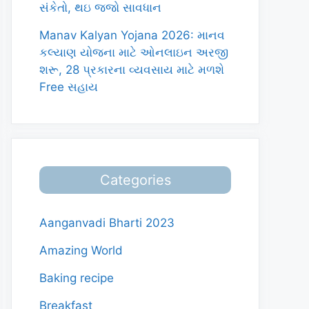
સંકેતો, થઇ જજો સાવધાન
Manav Kalyan Yojana 2026: માનવ
કલ્યાણ યોજના માટે ઓનલાઇન અરજી
શરૂ, 28 પ્રકારના વ્યવસાય માટે મળશે
Free સહાય
Categories
Aanganvadi Bharti 2023
Amazing World
Baking recipe
Breakfast