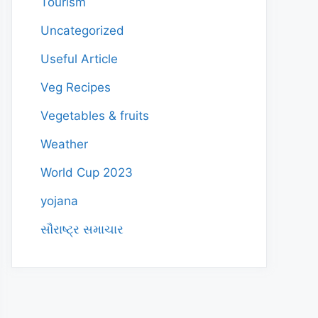
Tourism
Uncategorized
Useful Article
Veg Recipes
Vegetables & fruits
Weather
World Cup 2023
yojana
સૌરાષ્ટ્ર સમાચાર