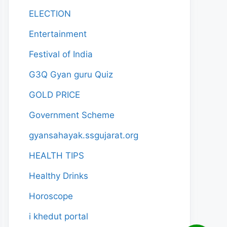
ELECTION
Entertainment
Festival of India
G3Q Gyan guru Quiz
GOLD PRICE
Government Scheme
gyansahayak.ssgujarat.org
HEALTH TIPS
Healthy Drinks
Horoscope
i khedut portal