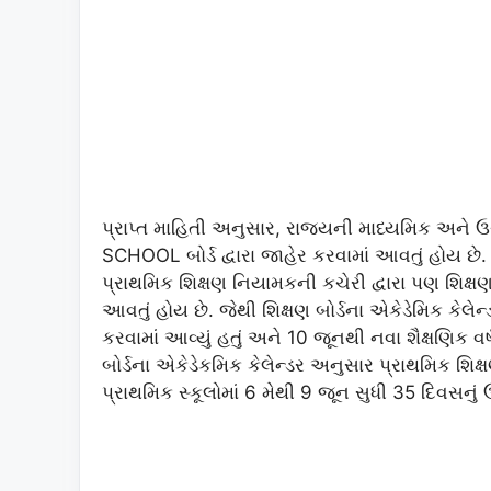
પ્રાપ્ત માહિતી અનુસાર, રાજ્યની માધ્યમિક અને ઉચ
SCHOOL બોર્ડ દ્વારા જાહેર કરવામાં આવતું હોય છે
પ્રાથમિક શિક્ષણ નિયામકની કચેરી દ્વારા પણ શિક્ષણ 
આવતું હોય છે. જેથી શિક્ષણ બોર્ડના એકેડેમિક કેલેન્
કરવામાં આવ્યું હતું અને 10 જૂનથી નવા શૈક્ષણિક વર્
બોર્ડના એકેડેકમિક કેલેન્ડર અનુસાર પ્રાથમિક શિક
પ્રાથમિક સ્કૂલોમાં 6 મેથી 9 જૂન સુધી 35 દિવસનું 