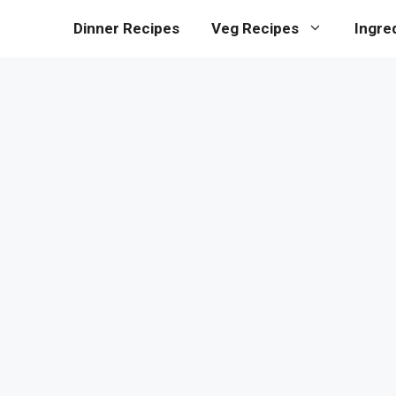
Dinner Recipes
Veg Recipes
Ingre