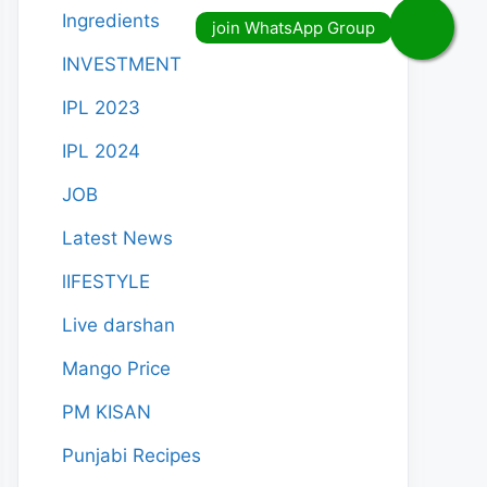
Ingredients
INVESTMENT
IPL 2023
IPL 2024
JOB
Latest News
lIFESTYLE
Live darshan
Mango Price
PM KISAN
Punjabi Recipes