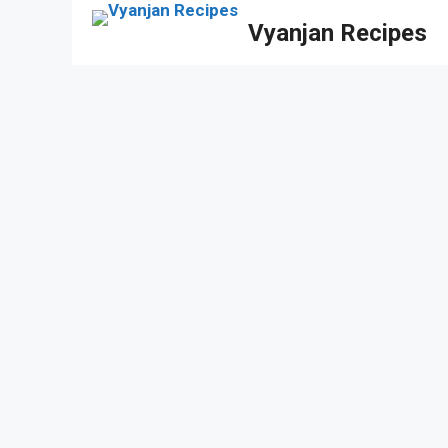
Skip
Vyanjan Recipes
to
content