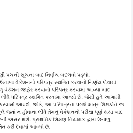
ંટણી પંચની સૂચના બાદ નિર્ણય બદલવો પડ્યો.
 ઉનાળા વેકેશનનો પરિપત્ર સ્થગિત કરવાનો નિર્ણય લેવામાં
ાળુ વેકેશન જાહેર કરવાનો પરિપત્ર કરવામાં આવ્યા બાદ
ા લીધે પરિપત્ર સ્થગિત કરવામાં આવ્યો છે. જેથી હવે આગામી
કરવામાં આવશે. જોકે, આ પરિપત્રના પગલે માત્ર શિક્ષકોને જ
લે જતાં ન હોવાના લીધે તેમનું વેકેશનનો પરીક્ષા પૂર્ણ થયા બાદ
્રની અસર થશે. પ્રાથમિક શિક્ષણ નિયામક દ્વારા ઉનાળુ
ત કરી દેવામાં આવ્યો છે.