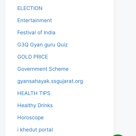
ELECTION
Entertainment
Festival of India
G3Q Gyan guru Quiz
GOLD PRICE
Government Scheme
gyansahayak.ssgujarat.org
HEALTH TIPS
Healthy Drinks
Horoscope
i khedut portal