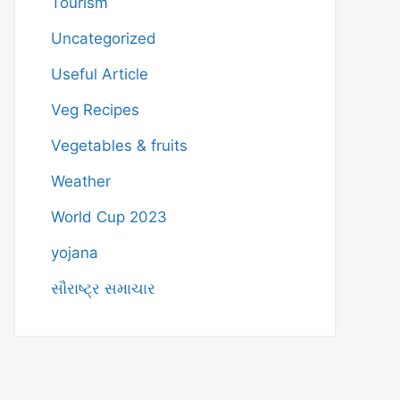
Tourism
Uncategorized
Useful Article
Veg Recipes
Vegetables & fruits
Weather
World Cup 2023
yojana
સૌરાષ્ટ્ર સમાચાર