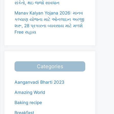
સંકેતો, થઇ જજો સાવધાન
Manav Kalyan Yojana 2026: માનવ
કલ્યાણ યોજના માટે ઓનલાઇન અરજી
શરૂ, 28 પ્રકારના વ્યવસાય માટે મળશે
Free સહાય
Categories
Aanganvadi Bharti 2023
Amazing World
Baking recipe
Breakfast