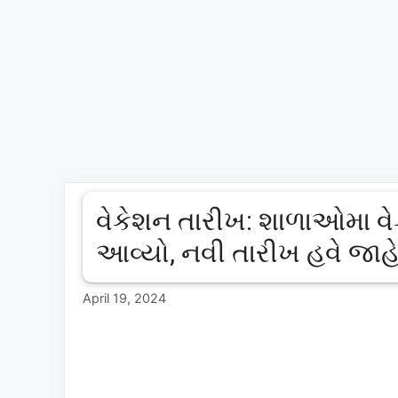
વેકેશન તારીખ: શાળાઓમા વે
આવ્યો, નવી તારીખ હવે જા
April 19, 2024