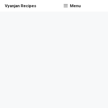
Skip
Vyanjan Recipes
Menu
to
content