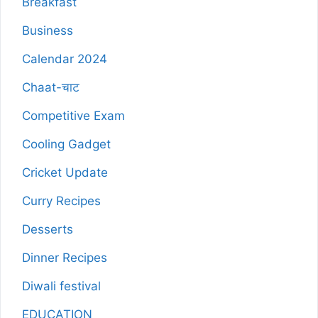
Breakfast
Business
Calendar 2024
Chaat-चाट
Competitive Exam
Cooling Gadget
Cricket Update
Curry Recipes
Desserts
Dinner Recipes
Diwali festival
EDUCATION