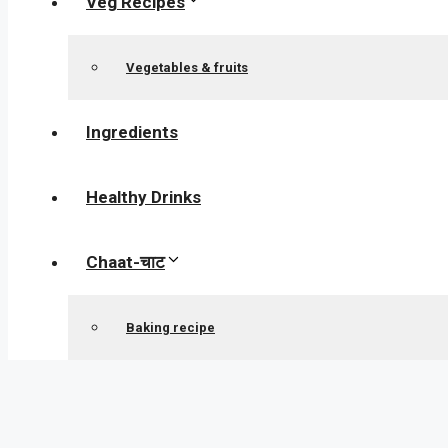
Veg Recipes
Vegetables & fruits
Ingredients
Healthy Drinks
Chaat-चाट
Baking recipe