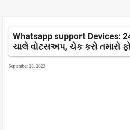
Whatsapp support Devices:
ચાલે વોટસઅપ, ચેક કરો તમારો ફો
September 28, 2023