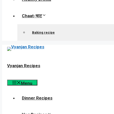
Chaat-चाट
Baking recipe
Vyanjan Recipes
Menu
Dinner Recipes