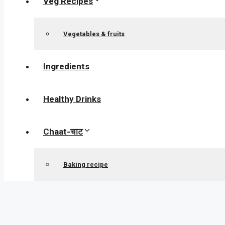
Veg Recipes
Vegetables & fruits
Ingredients
Healthy Drinks
Chaat-चाट
Baking recipe