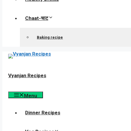
Chaat-चाट
Baking recipe
Vyanjan Recipes
Menu
Dinner Recipes