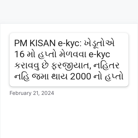
PM KISAN e-kyc: ખેડૂતોએ
16 મો હપ્તો મેળવવા e-kyc
કરાવવુ છે ફરજીયાત, નહિતર
નહિ જમા થાય 2000 નો હપ્તો
February 21, 2024