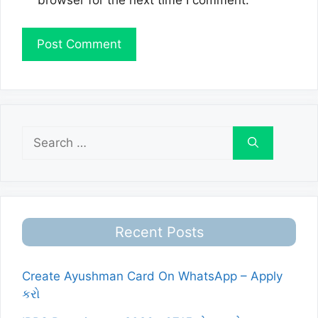
browser for the next time I comment.
Search
for:
Recent Posts
Create Ayushman Card On WhatsApp – Apply
કરો