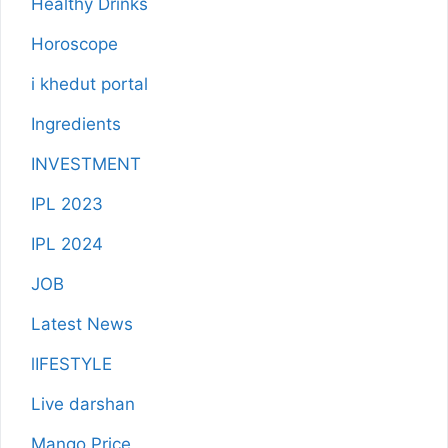
Healthy Drinks
Horoscope
i khedut portal
Ingredients
INVESTMENT
IPL 2023
IPL 2024
JOB
Latest News
lIFESTYLE
Live darshan
Mango Price