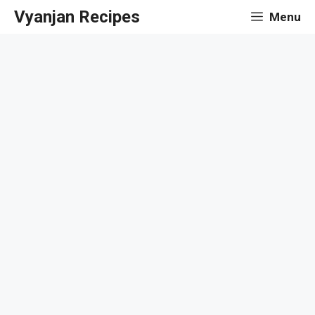
Skip
Vyanjan Recipes
Menu
to
content