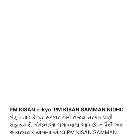
PM KISAN e-kyc: PM KISAN SAMMAN NIDHI:
ખેડૂતો માટે કેન્દ્ર સરકાર અને રાજય સરકાર ઘણી
સહાયકારી યોજનાઓ ચલાવવામા આવે છે. તે પૈકી એક
આવરદાયક યોજના એટલે PM KISAN SAMMAN