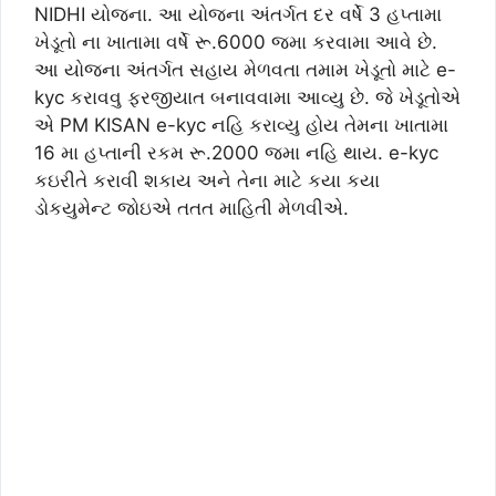
NIDHI યોજના. આ યોજના અંતર્ગત દર વર્ષે 3 હપ્તામા
ખેડૂતો ના ખાતામા વર્ષે રૂ.6000 જમા કરવામા આવે છે.
આ યોજના અંતર્ગત સહાય મેળવતા તમામ ખેડૂતો માટે e-
kyc કરાવવુ ફરજીયાત બનાવવામા આવ્યુ છે. જે ખેડૂતોએ
એ PM KISAN e-kyc નહિ કરાવ્યુ હોય તેમના ખાતામા
16 મા હપ્તાની રકમ રૂ.2000 જમા નહિ થાય. e-kyc
કઇરીતે કરાવી શકાય અને તેના માટે કયા કયા
ડોકયુમેન્ટ જોઇએ તતત માહિતી મેળવીએ.