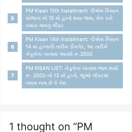
PM Kisan 15th Installment: પીએમ કિસાન
યોજના નો 15 મો હપ્તો થયા જમા, ચેક કરો
તમારા ગામનુ લીસ્ટ
PM Kisan 14th Installment: પીએમ કિસાન
14 મા હપ્તાની તારીખ ડીકલેર, આ તારીખે
ખેડૂતોના ખાતામા આવશે રૂ.2000
PM KISAN LIST: ખેડૂતોના ખાતામા જમા થયો
રૂ. 2000 નો 13 મો હપ્તો, જુઓ લીસ્ટમા
તમારુ નામ છે કે કેમ
1 thought on “PM