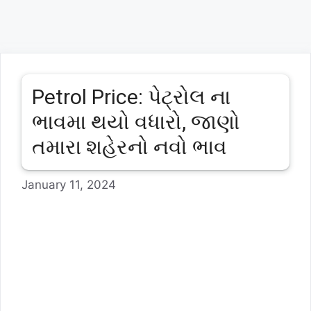
Petrol Price: પેટ્રોલ ના
ભાવમા થયો વધારો, જાણો
તમારા શહેરનો નવો ભાવ
January 11, 2024