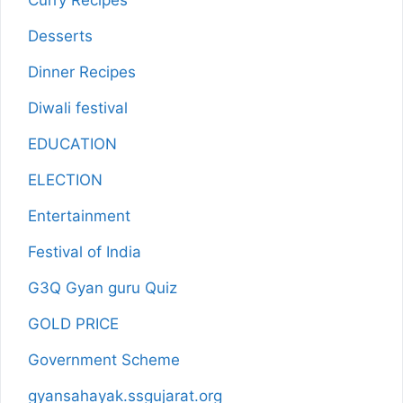
Desserts
Dinner Recipes
Diwali festival
EDUCATION
ELECTION
Entertainment
Festival of India
G3Q Gyan guru Quiz
GOLD PRICE
Government Scheme
gyansahayak.ssgujarat.org