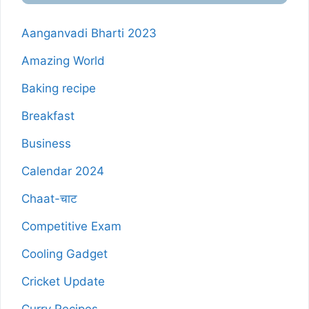
Aanganvadi Bharti 2023
Amazing World
Baking recipe
Breakfast
Business
Calendar 2024
Chaat-चाट
Competitive Exam
Cooling Gadget
Cricket Update
Curry Recipes