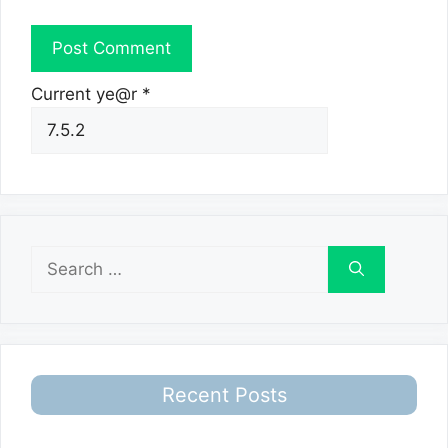
Current ye@r
*
Search
for:
Recent Posts