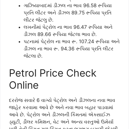
ગાઝિયાબાદમાં ડીઝલ ના ભાવ 96.58 રૂપિયા
પ્રતિ લીટર અને ડીઝલ 89.75 રૂપિયા પ્રતિ
લીટર જેટલુ છે.
લખનૌમાં પેટ્રોલ ના ભાવ 96.47 રૂપિયા અને
ડીઝલ 89.66 રૂપિયા જેટલા ભાવ છે.
પટનામાં પેટ્રોલ ના ભાવ રૂ. 107.24 રૂપિયા અને
ડીઝલ ના ભાવ રૂ. 94.36 રૂપિયા પ્રતિ લીટર
જેટલા છે.
Petrol Price Check
Online
દરરોજ સવારે 6 વાગ્યે પેટ્રોલ અને ડીઝલના નવા ભાવ
જાહેર કરવામા આવે છે અને નવા ભાવ બહાર પાડવામાં
આવે છે. પેટ્રોલ અને ડીઝલની કિંમતમાં એક્સાઈઝ
ડ્યુટી, ડીલર કમિશન, વેટ અને અન્ય વસ્તુઓ ઉમેર્યા