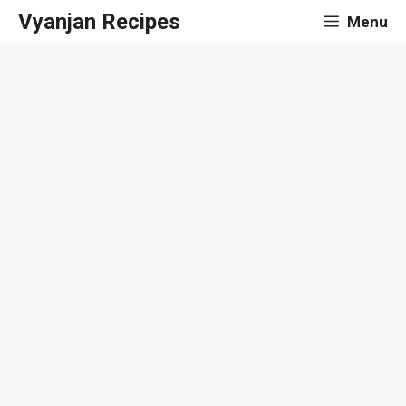
Skip
Vyanjan Recipes
Menu
to
content