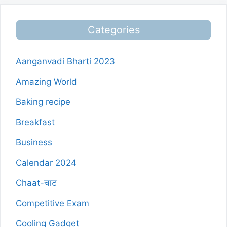
Categories
Aanganvadi Bharti 2023
Amazing World
Baking recipe
Breakfast
Business
Calendar 2024
Chaat-चाट
Competitive Exam
Cooling Gadget