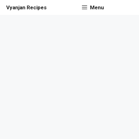
Skip
Vyanjan Recipes
Menu
to
content