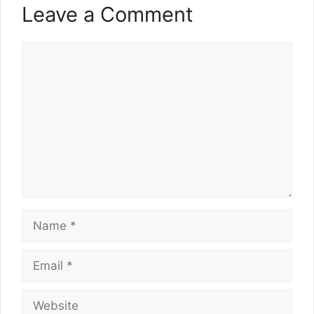
Leave a Comment
Comment
Name
Email
Website