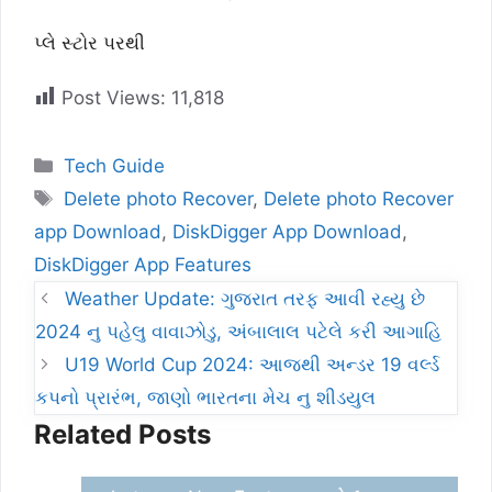
પ્લે સ્ટોર પરથી
Post Views:
11,818
Categories
Tech Guide
Tags
Delete photo Recover
,
Delete photo Recover
app Download
,
DiskDigger App Download
,
DiskDigger App Features
Weather Update: ગુજરાત તરફ આવી રહ્યુ છે
2024 નુ પહેલુ વાવાઝોડુ, અંબાલાલ પટેલે કરી આગાહિ
U19 World Cup 2024: આજથી અન્ડર 19 વર્લ્ડ
કપનો પ્રારંભ, જાણો ભારતના મેચ નુ શીડયુલ
Related Posts