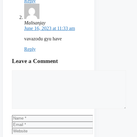
Reply
Malisanjay
June 16, 2023 at 11:33 am
vavazodu gyu have
Reply
Leave a Comment
Comment
Name
Email
Website