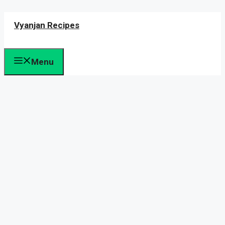
Skip
Vyanjan Recipes
to
content
Menu