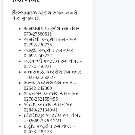
જિલ્લાવાઇઝ કંટ્રોલ રૂમના નંબરો
નીચે મુજબ છે.
અમદાવાદ કન્ટ્રોલ રુમ નંબર –
079-27560511
અમરેલી કન્ટ્રોલ રુમ નંબર –
02792-230735
આણંદ કન્ટ્રોલ રુમ નંબર –
02692-243222
અરવલ્લી કન્ટ્રોલ રુમ નંબર –
02774-250221
બનાસકાંઠા કન્ટ્રોલ રુમ નંબર
– 02742-250627
ભરૂચ કન્ટ્રોલ રુમ નંબર –
02642-242300
ભાવનગર કન્ટ્રોલ રુમ નંબર –
0278-2521554/55
બોટાદ કન્ટ્રોલ રુમ નંબર –
02849-271340/41
છોટાઉદેપુર કન્ટ્રોલ રુમ નંબર
– 02669-233012/21
દાહોદ કન્ટ્રોલ રુમ નંબર –
02673-239123