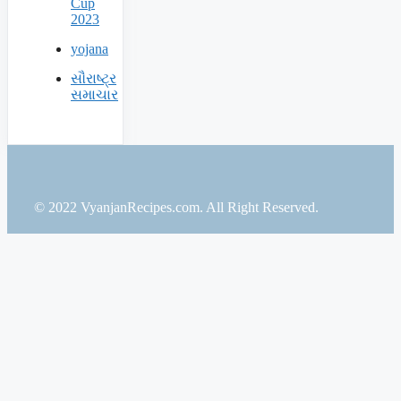
Cup
2023
yojana
સૌરાષ્ટ્ર
સમાચાર
© 2022 VyanjanRecipes.com. All Right Reserved.