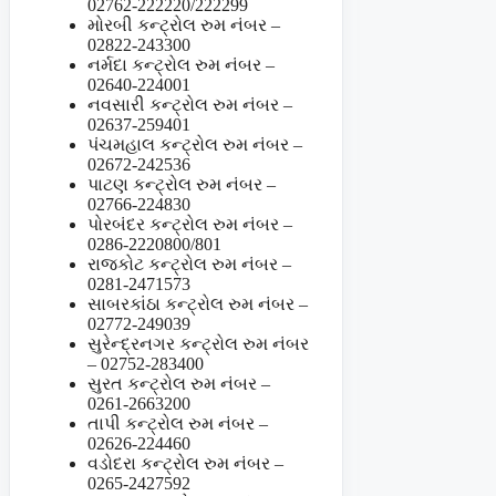
02762-222220/222299
મોરબી કન્ટ્રોલ રુમ નંબર –
02822-243300
નર્મદા કન્ટ્રોલ રુમ નંબર –
02640-224001
નવસારી કન્ટ્રોલ રુમ નંબર –
02637-259401
પંચમહાલ કન્ટ્રોલ રુમ નંબર –
02672-242536
પાટણ કન્ટ્રોલ રુમ નંબર –
02766-224830
પોરબંદર કન્ટ્રોલ રુમ નંબર –
0286-2220800/801
રાજકોટ કન્ટ્રોલ રુમ નંબર –
0281-2471573
સાબરકાંઠા કન્ટ્રોલ રુમ નંબર –
02772-249039
સુરેન્દ્રનગર કન્ટ્રોલ રુમ નંબર
– 02752-283400
સુરત કન્ટ્રોલ રુમ નંબર –
0261-2663200
તાપી કન્ટ્રોલ રુમ નંબર –
02626-224460
વડોદરા કન્ટ્રોલ રુમ નંબર –
0265-2427592