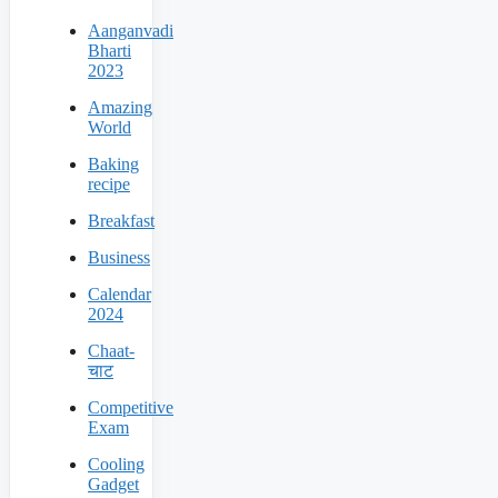
Aanganvadi
Bharti
2023
Amazing
World
Baking
recipe
Breakfast
Business
Calendar
2024
Chaat-
चाट
Competitive
Exam
Cooling
Gadget