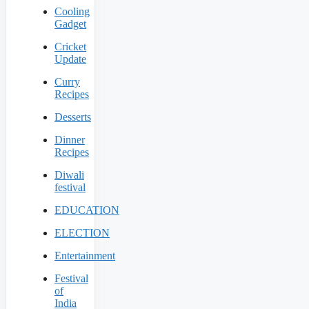
Cooling
Gadget
Cricket
Update
Curry
Recipes
Desserts
Dinner
Recipes
Diwali
festival
EDUCATION
ELECTION
Entertainment
Festival
of
India