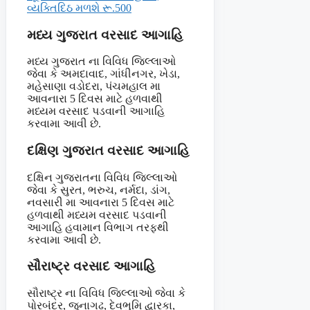
વ્યક્તિદિઠ મળશે રૂ.500
મધ્ય ગુજરાત વરસાદ આગાહિ
મધ્ય ગુજરાત ના વિવિધ જિલ્લાઓ
જેવા કે અમદાવાદ, ગાંધીનગર, ખેડા,
મહેસાણા વડોદરા, પંચમહાલ મા
આવનારા 5 દિવસ માટે હળવાથી
મધ્યમ વરસાદ પડવાની આગાહિ
કરવામા આવી છે.
દક્ષિણ ગુજરાત વરસાદ આગાહિ
દક્ષિન ગુજરાતના વિવિધ જિલ્લાઓ
જેવા કે સુરત, ભરુચ, નર્મદા, ડાંગ,
નવસારી મા આવનારા 5 દિવસ માટે
હળવાથી મધ્યમ વરસાદ પડવાની
આગાહિ હવામાન વિભાગ તરફથી
કરવામા આવી છે.
સૌરાષ્ટ્ર વરસાદ આગાહિ
સૌરાષ્ટ્ર ના વિવિધ જિલ્લાઓ જેવા કે
પોરબંદર, જુનાગઢ, દેવભુમિ દ્વારકા,