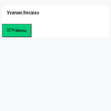
Skip
Vyanjan Recipes
to
content
Menu