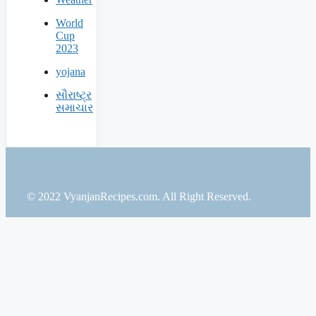
World
Cup
2023
yojana
સૌરાષ્ટ્ર
સમાચાર
© 2022 VyanjanRecipes.com. All Right Reserved.