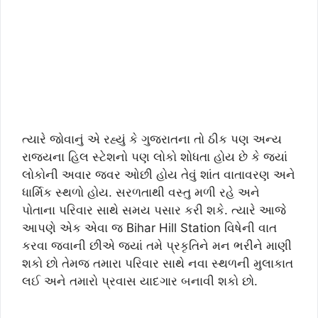
ત્યારે જોવાનું એ રહ્યું કે ગુજરાતના તો ઠીક પણ અન્ય
રાજ્યના હિલ સ્ટેશનો પણ લોકો શોધતા હોય છે કે જ્યાં
લોકોની અવાર જવર ઓછી હોય તેવું શાંત વાતાવરણ અને
ધાર્મિક સ્થળો હોય. સરળતાથી વસ્તુ મળી રહે અને
પોતાના પરિવાર સાથે સમય પસાર કરી શકે. ત્યારે આજે
આપણે એક એવા જ Bihar Hill Station વિષેની વાત
કરવા જવાની છીએ જ્યાં તમે પ્રકૃતિને મન ભરીને માણી
શકો છો તેમજ તમારા પરિવાર સાથે નવા સ્થળની મુલાકાત
લઈ અને તમારો પ્રવાસ યાદગાર બનાવી શકો છો.