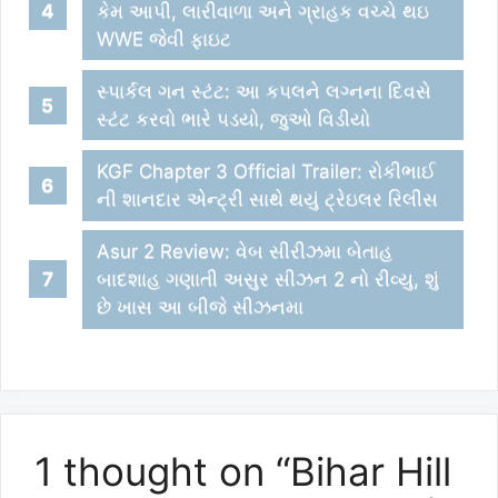
કેમ આપી, લારીવાળા અને ગ્રાહક વચ્ચે થઇ
WWE જેવી ફાઇટ
સ્પાર્કલ ગન સ્ટંટ: આ કપલને લગ્નના દિવસે
સ્ટંટ કરવો ભારે પડયો, જુઓ વિડીયો
KGF Chapter 3 Official Trailer: રોકીભાઈ
ની શાનદાર એન્ટ્રી સાથે થયું ટ્રેઇલર રિલીસ
Asur 2 Review: વેબ સીરીઝમા બેતાહ
બાદશાહ ગણાતી અસુર સીઝન 2 નો રીવ્યુ, શું
છે ખાસ આ બીજે સીઝનમા
1 thought on “Bihar Hill