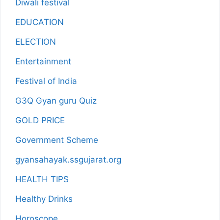
Diwali festival
EDUCATION
ELECTION
Entertainment
Festival of India
G3Q Gyan guru Quiz
GOLD PRICE
Government Scheme
gyansahayak.ssgujarat.org
HEALTH TIPS
Healthy Drinks
Horoscope