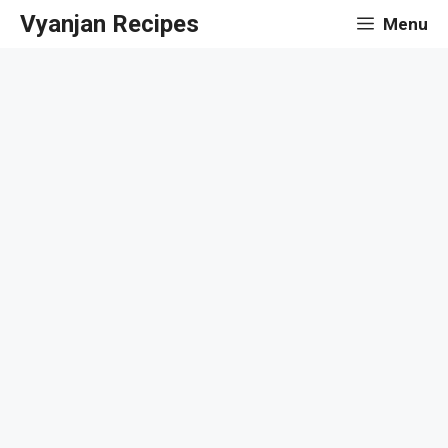
Skip
Vyanjan Recipes
Menu
to
content