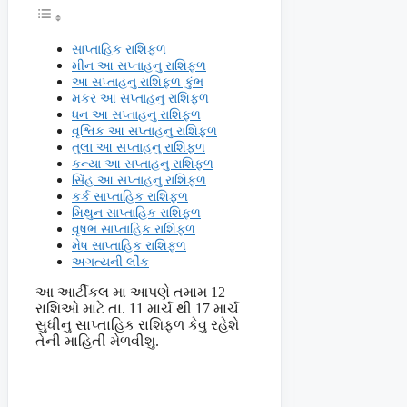
સાપ્તાહિક રાશિફળ
મીન આ સપ્તાહનુ રાશિફળ
આ સપ્તાહનુ રાશિફળ કુંભ
મકર આ સપ્તાહનુ રાશિફળ
ધન આ સપ્તાહનુ રાશિફળ
વૃશ્વિક આ સપ્તાહનુ રાશિફળ
તુલા આ સપ્તાહનુ રાશિફળ
કન્યા આ સપ્તાહનુ રાશિફળ
સિંહ આ સપ્તાહનુ રાશિફળ
કર્ક સાપ્તાહિક રાશિફળ
મિથુન સાપ્તાહિક રાશિફળ
વૃષભ સાપ્તાહિક રાશિફળ
મેષ સાપ્તાહિક રાશિફળ
અગત્યની લીંક
આ આર્ટીકલ મા આપણે તમામ 12
રાશિઓ માટે તા. 11 માર્ચ થી 17 માર્ચ
સુધીનુ સાપ્તાહિક રાશિફળ કેવુ રહેશે
તેની માહિતી મેળવીશુ.