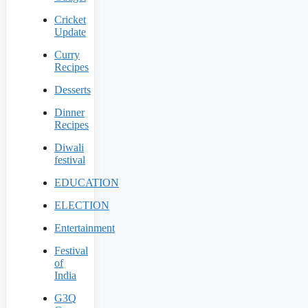
Cricket
Update
Curry
Recipes
Desserts
Dinner
Recipes
Diwali
festival
EDUCATION
ELECTION
Entertainment
Festival
of
India
G3Q