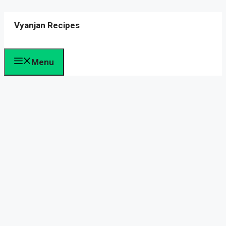
Skip
Vyanjan Recipes
to
content
Menu