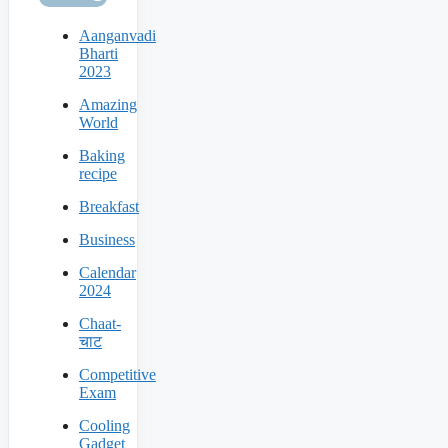
Aanganvadi
Bharti
2023
Amazing
World
Baking
recipe
Breakfast
Business
Calendar
2024
Chaat-
चाट
Competitive
Exam
Cooling
Gadget