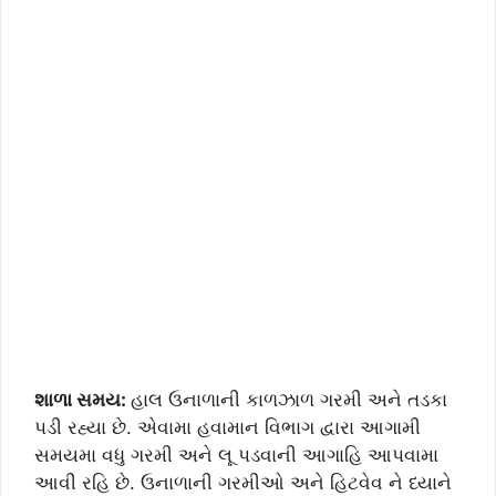
શાળા સમય:
હાલ ઉનાળાની કાળઝાળ ગરમી અને તડકા
પડી રહ્યા છે. એવામા હવામાન વિભાગ દ્વારા આગામી
સમયમા વધુ ગરમી અને લૂ પડવાની આગાહિ આપવામા
આવી રહિ છે. ઉનાળાની ગરમીઓ અને હિટવેવ ને ધ્યાને