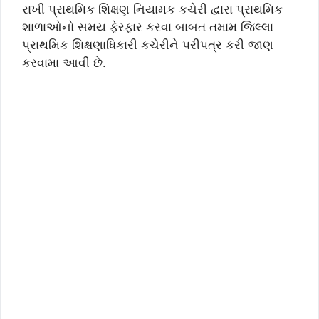
રાખી પ્રાથમિક શિક્ષણ નિયામક કચેરી દ્વારા પ્રાથમિક
શાળાઓનો સમય ફેરફાર કરવા બાબત તમામ જિલ્લા
પ્રાથમિક શિક્ષણાધિકારી કચેરીને પરીપત્ર કરી જાણ
કરવામા આવી છે.