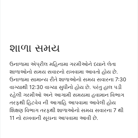
શાળા સમય
ઉનાળામા એપ્રીલ મહિનામા ગરમીઓને ધ્યાને લેતા
શાળાઓનો સમય સવારનો રાખવામા આવતો હોય છે.
ઉનાળામા સામાન્ય રીતે શાળાઓનો સમય સવારના 7:30
વાગ્યાથી 12:30 વાગ્યા સુધીનો હોય છે. પરંતુ હાલ પડી
રહેલી ગરમીઓ અને આગામી સમયમા હવામાન વિભાગ
તરફથી હિટવેવ ની આગાહિ આપવામા આવેલી હોય
શિક્ષણ વિભાગ તરફથી શાળાઓનો સમય સવારના 7 થી
11 નો રાખવાની સૂચના આપવામા આવી છે.