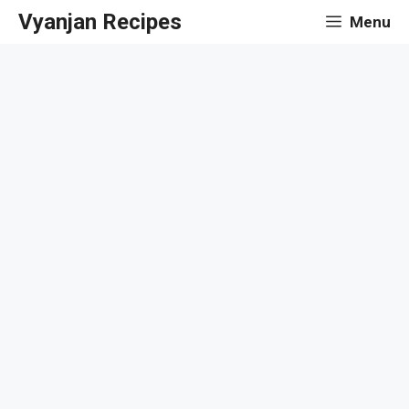
Skip
Vyanjan Recipes
Menu
to
content