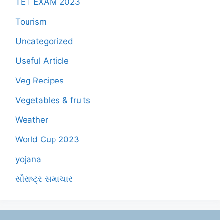
TET EXAM 2023
Tourism
Uncategorized
Useful Article
Veg Recipes
Vegetables & fruits
Weather
World Cup 2023
yojana
સૌરાષ્ટ્ર સમાચાર