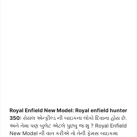
Royal Enfield New Model: Royal enfield hunter
350:
રોયલ એન્ફીલ્ડ ની બાઇકના લોકો દિવાના હોય છે.
અને તેમા પણ બુલેટ એટલે પુછવુ જ શુ ? Royal Enfield
New Model ની વાત કરીએ તો તેની ફેમસ બાઇકમા