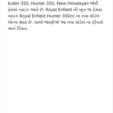
bullet 350, Hunter 350, New Himalayan જેવી
ફેમસ બાઇક આવે છે. Royal Enfield ની ખૂબ જ ફેમસ
બાઇક Royal Enfield Hunter 350cc ના નવા મોડેલ
લોન્ચ થયા છે. ચાલો જાણીએ આ નવા મોડેલ ના ફીચર્સ
અને કિંમત.