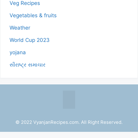
Veg Recipes
Vegetables & fruits
Weather
World Cup 2023
yojana
સૌરાષ્ટ્ર સમાચાર
© 2022 VyanjanRecipes.com. All Right Reserved.