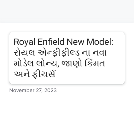
Royal Enfield New Model:
રોયલ એન્ફીફીલ્ડ ના નવા
મોડેલ લોન્ચ, જાણો કિંમત
અને ફીચર્સ
November 27, 2023