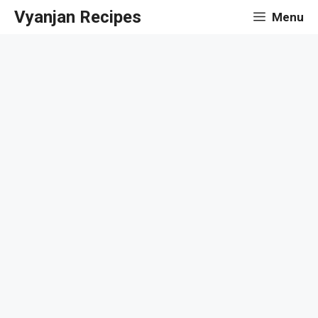
Skip
Vyanjan Recipes
Menu
to
content