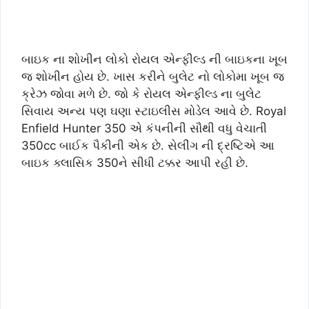
બાઇક ના શોખીન લોકો રોયલ એન્ફીલ્ડ ની બાઇકના ખૂબ
જ શોખીન હોય છે. ખાસ કરીને બુલેટ નો લોકોમા ખૂબ જ
ક્રેઝ જોવા મળે છે. જો કે રોયલ એન્ફીલ્ડ ના બુલેટ
સિવાય અન્ય પણ ઘણા સ્ટાઇલીસ મોડેલ આવે છે. Royal
Enfield Hunter 350 એ કંપનીની સૌથી વધુ વેચાતી
350cc બાઈક પૈકીની એક છે. સેલીંગ ની દ્રષ્ટિએ આ
બાઇક ક્લાસિક 350ને સીધી ટક્કર આપી રહી છે.