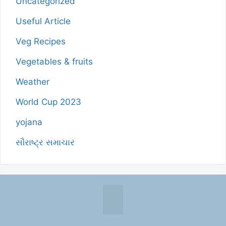
Uncategorized
Useful Article
Veg Recipes
Vegetables & fruits
Weather
World Cup 2023
yojana
સૌરાષ્ટ્ર સમાચાર