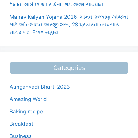
દેખાવા લાગે છે આ સંકેતો, થઇ જજો સાવધાન
Manav Kalyan Yojana 2026: માનવ કલ્યાણ યોજના
માટે ઓનલાઇન અરજી શરૂ, 28 પ્રકારના વ્યવસાય
માટે મળશે Free સહાય
Categories
Aanganvadi Bharti 2023
Amazing World
Baking recipe
Breakfast
Business