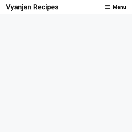
Skip
Vyanjan Recipes
Menu
to
content