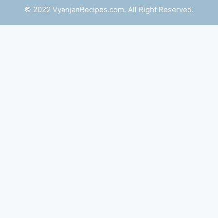
© 2022 VyanjanRecipes.com. All Right Reserved.