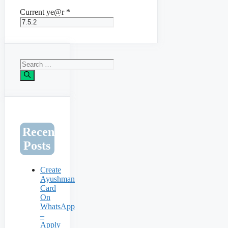
Current ye@r
*
Search
for:
Recent
Posts
Create
Ayushman
Card
On
WhatsApp
–
Apply