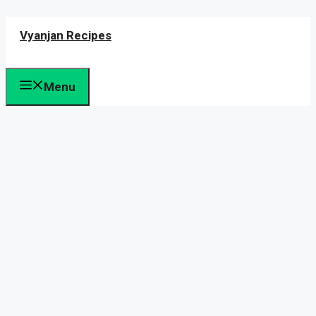
Skip
Vyanjan Recipes
to
content
Menu