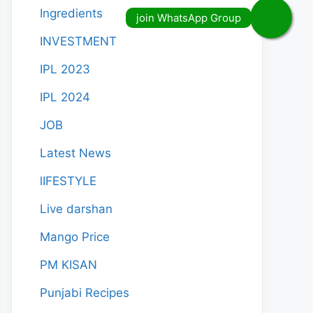
Ingredients
INVESTMENT
IPL 2023
IPL 2024
JOB
Latest News
lIFESTYLE
Live darshan
Mango Price
PM KISAN
Punjabi Recipes