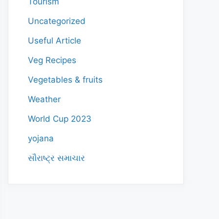
Tourism
Uncategorized
Useful Article
Veg Recipes
Vegetables & fruits
Weather
World Cup 2023
yojana
સૌરાષ્ટ્ર સમાચાર