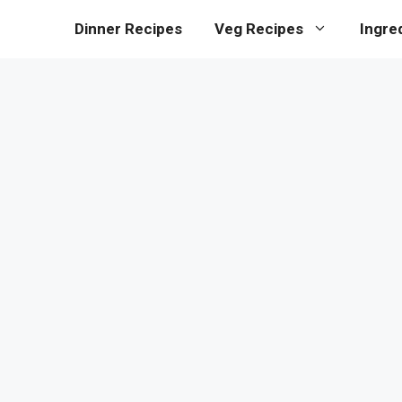
Dinner Recipes
Veg Recipes
Ingre