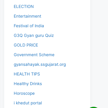
ELECTION
Entertainment
Festival of India
G3Q Gyan guru Quiz
GOLD PRICE
Government Scheme
gyansahayak.ssgujarat.org
HEALTH TIPS
Healthy Drinks
Horoscope
i khedut portal