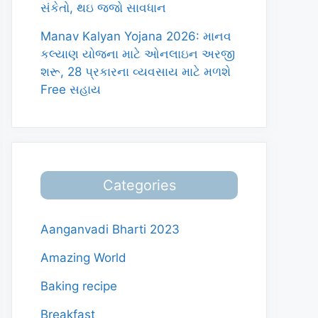
સંકેતો, થઇ જજો સાવધાન
Manav Kalyan Yojana 2026: માનવ
કલ્યાણ યોજના માટે ઓનલાઇન અરજી
શરૂ, 28 પ્રકારના વ્યવસાય માટે મળશે
Free સહાય
Categories
Aanganvadi Bharti 2023
Amazing World
Baking recipe
Breakfast