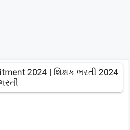
tment 2024 | શિક્ષક ભરતી 2024
 ભરતી