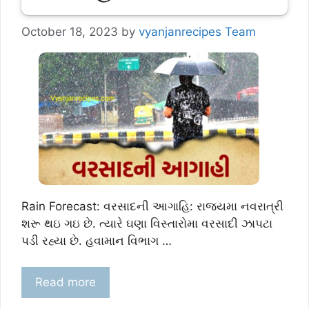
October 18, 2023
by
vyanjanrecipes Team
Rain Forecast: વરસાદની આગાહિ: રાજયમા નવરાત્રી
શરૂ થઇ ગઇ છે. ત્યારે ઘણા વિસ્તારોમા વરસાદી ઝાપટા
પડી રહ્યા છે. હવામાન વિભાગ …
Read more