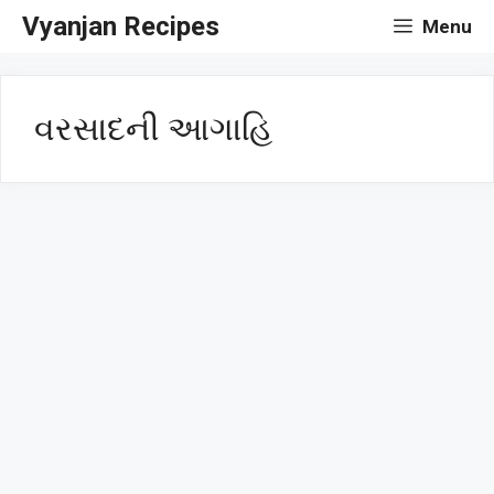
Skip
Vyanjan Recipes
Menu
to
content
વરસાદની આગાહિ