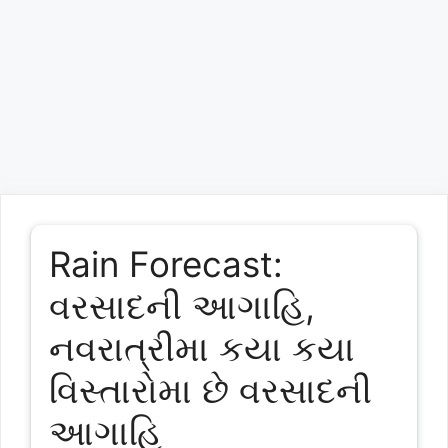
Rain Forecast:
વરસાદની આગાહિ,
નવરાત્રીમા કયા કયા
વિસ્તારોમા છે વરસાદની
આગાહિ