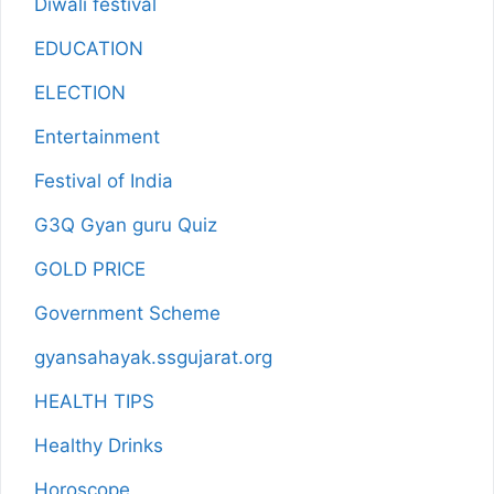
Diwali festival
EDUCATION
ELECTION
Entertainment
Festival of India
G3Q Gyan guru Quiz
GOLD PRICE
Government Scheme
gyansahayak.ssgujarat.org
HEALTH TIPS
Healthy Drinks
Horoscope