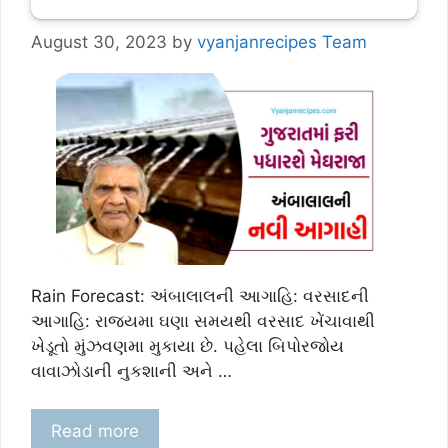
August 30, 2023
by
vyanjanrecipes Team
Rain Forecast: અંબાલાલની આગાહિ: વરસાદની
આગાહિ: રાજયમા ઘણા સમયથી વરસાદ ખેંચાવાથી
ખેડૂતો મુંઝવણમા મુકાયા છે. પહેલા બિપોરજોય
વાવાઝોડાની નુકશાની અને …
Read more