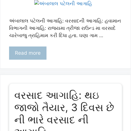
અંબાલાલ પટેલની આગાહિ: વરસાદની આગાહિ: હવામાન
વિભાગની આગાહિ: રાજયમા ત્રીજા રાઉન્ડ મા વરસાદે
ચારેબાજુ ત્રાહિમામ કરી દિધા હતા. ઘણા ગામ …
Read more
વરસાદ આગાહિ: થઇ
જાજો તૈયાર, 3 દિવસ છે
ની ભારે વરસાદ ની