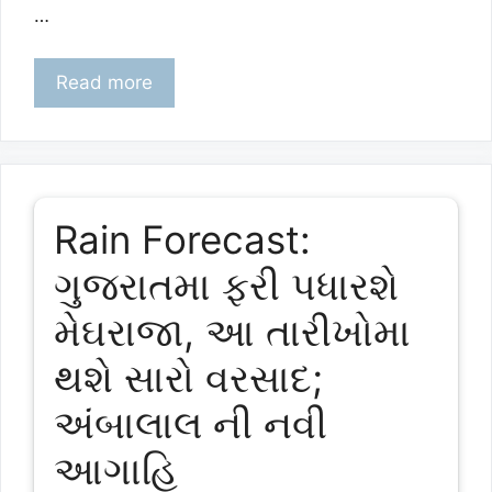
…
Read more
Rain Forecast:
ગુજરાતમા ફરી પધારશે
મેઘરાજા, આ તારીખોમા
થશે સારો વરસાદ;
અંબાલાલ ની નવી
આગાહિ