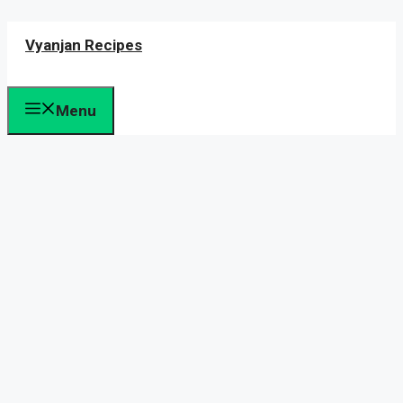
Skip
Vyanjan Recipes
to
content
Menu