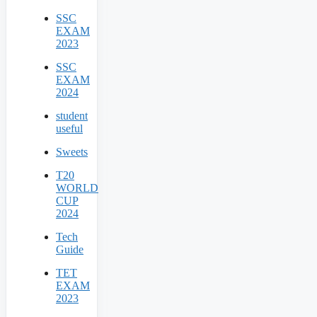
SSC
EXAM
2023
SSC
EXAM
2024
student
useful
Sweets
T20
WORLD
CUP
2024
Tech
Guide
TET
EXAM
2023