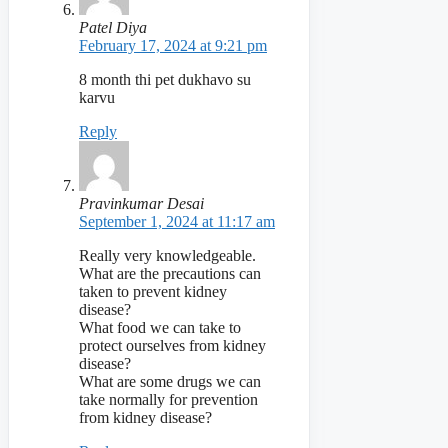
Patel Diya
February 17, 2024 at 9:21 pm
8 month thi pet dukhavo su
karvu
Reply
Pravinkumar Desai
September 1, 2024 at 11:17 am
Really very knowledgeable.
What are the precautions can
taken to prevent kidney
disease?
What food we can take to
protect ourselves from kidney
disease?
What are some drugs we can
take normally for prevention
from kidney disease?