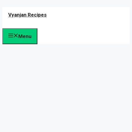
Skip
Vyanjan Recipes
to
content
Menu