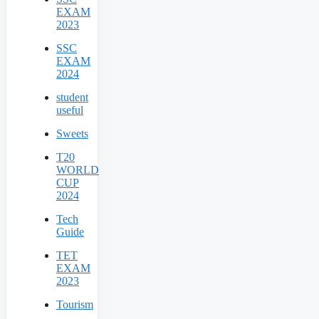
EXAM
2023
SSC
EXAM
2024
student
useful
Sweets
T20
WORLD
CUP
2024
Tech
Guide
TET
EXAM
2023
Tourism