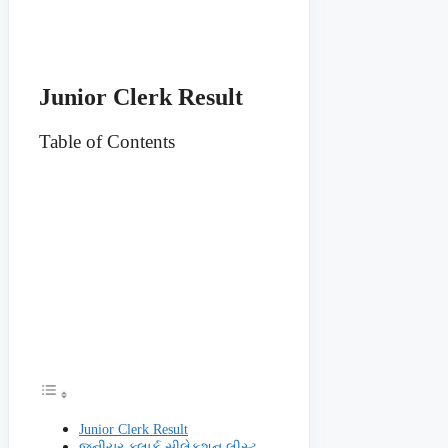
Junior Clerk Result
Table of Contents
Junior Clerk Result
જુનીયર ક્લાર્ક સીલેકશન લીસ્ટ