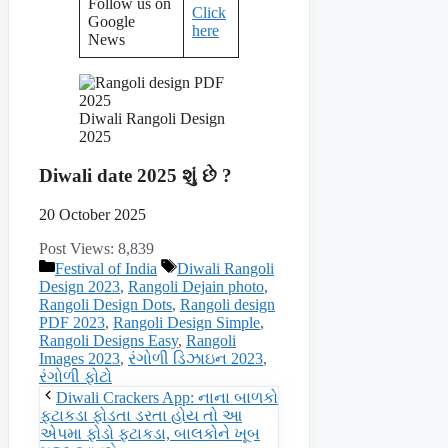
Follow us on
Click
Google
here
News
Diwali Rangoli Design
2025
Diwali date 2025 શું છે ?
20 October 2025
Post Views:
8,839
Categories
Tags
Festival of India
Diwali Rangoli
Design 2023
,
Rangoli Dejain photo
,
Rangoli Design Dots
,
Rangoli design
PDF 2023
,
Rangoli Design Simple
,
Rangoli Designs Easy
,
Rangoli
Images 2023
,
રંગોળી ડિઝાઇન 2023
,
રંગોળી ફોટો
Diwali Crackers App: નાના બાળકો
ફટાકડા ફોડતા ડરતા હોય તો આ
એપમા ફોડો ફટાકડા, બાલકોને ખૂબ