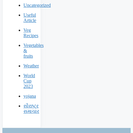
Uncategorized
Useful
Article
Veg
Recipes
Vegetables
&
fruits
Weather
World
Cup
2023
yojana
સૌરાષ્ટ્ર
સમાચાર