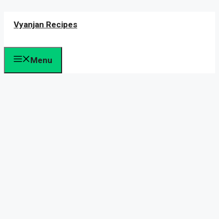
Skip
Vyanjan Recipes
to
content
Menu