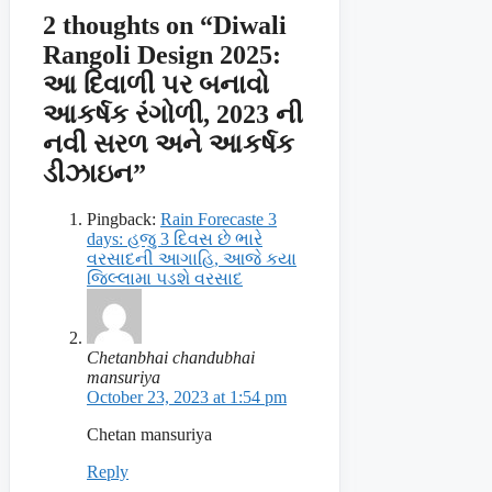
2 thoughts on “Diwali
Rangoli Design 2025:
આ દિવાળી પર બનાવો
આકર્ષક રંગોળી, 2023 ની
નવી સરળ અને આકર્ષક
ડીઝાઇન”
Pingback:
Rain Forecaste 3
days: હજુ 3 દિવસ છે ભારે
વરસાદની આગાહિ, આજે કયા
જિલ્લામા પડશે વરસાદ
Chetanbhai chandubhai
mansuriya
October 23, 2023 at 1:54 pm
Chetan mansuriya
Reply