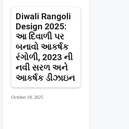
Diwali Rangoli
Design 2025:
આ દિવાળી પર
બનાવો આકર્ષક
રંગોળી, 2023 ની
નવી સરળ અને
આકર્ષક ડીઝાઇન
October 18, 2025