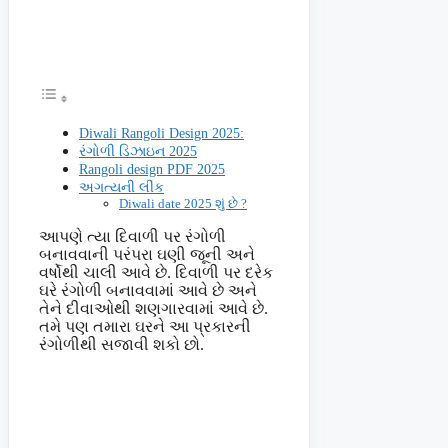
Diwali Rangoli Design 2025:
રંગોળી ડિઝાઇન 2025
Rangoli design PDF 2025
અગત્યની લીંક
Diwali date 2025 શું છે ?
આપણે ત્યા દિવાળી પર રંગોળી
બનાવવાની પરંપરા ઘણી જૂની અને
વર્ષોથી ચાલી આવે છે. દિવાળી પર દરેક
ઘરે રંગોળી બનાવવામાં આવે છે અને
તેને દીવાઓથી શણગારવામાં આવે છે.
તમે પણ તમારા ઘરને આ પ્રકારની
રંગોળીથી સજાવી શકો છો.