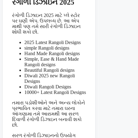
રંગોળી ડિઝાઇન 2025
રંગોળી ડિઝાઇન 2025 માટે પ્લે સ્ટોર
પર ઘણી એપ. ઉપલબ્ધ છે. આ એપ
માથી પણ તમે સારી રંગોળી ડિઝાઇન
શોધી શકો છો.
2025 Latest Rangoli Designs
simple Rangoli designs
Hand Made Rangoli designs
Simple, Ease & Hand Made
Rangoli designs
Beautiful Rangoli designs
Diwali 2025 new Rangoli
Designs
Diwali Rangoli Designs
10000+ Latest Rangoli Designs
તમારા પડોશીઓને અને અન્ય લોકોને
પ્રભાવિત કરવા માટે તમારા ઘરના
આંગણામા તમે આરામથી આ સરળ
દિવાળી રંગોળી ડિઝાઇન બનાવી શકો
છો.
સરળ રંગોળી ડિઝાઇનનો ઉપયોગ