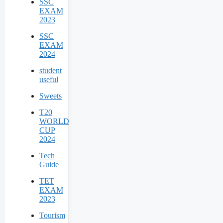
SSC
EXAM
2023
SSC
EXAM
2024
student
useful
Sweets
T20
WORLD
CUP
2024
Tech
Guide
TET
EXAM
2023
Tourism