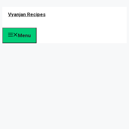
Skip
Vyanjan Recipes
to
content
Menu