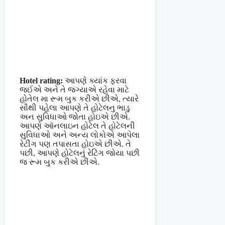
Hotel rating:
આપણે ક્યાંક ફરવા
જઈએ અને તે જગ્યાએ રહેવા માટે
હોતેલ મા રૂમ બુક કરીએ છીએ, ત્યારે
સૌથી પહેલા આપણે તે હોટેલનુ ભાડુ
અન સુવિધાઓ જોતા હોઇએ છીએ.
આપણે ઑનલાઇન હોટેલ તે હોટેલની
સુવિધાઓ અને અન્ય લોકોએ આપેલા
રેટીંગ પણ તપાસતા હોઇએ છીએ. તે
પછી, આપણે હોટેલનું રેટિંગ જોયા પછી
જ રૂમ બુક કરીએ છીએ.