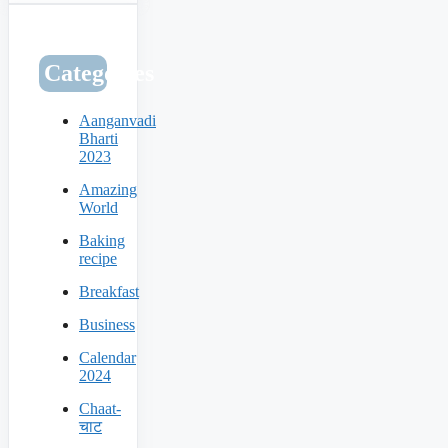
Categories
Aanganvadi
Bharti
2023
Amazing
World
Baking
recipe
Breakfast
Business
Calendar
2024
Chaat-
चाट