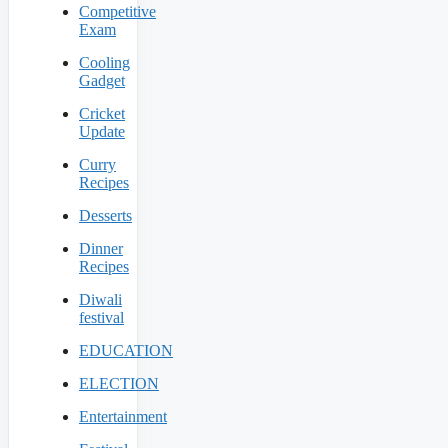
Competitive
Exam
Cooling
Gadget
Cricket
Update
Curry
Recipes
Desserts
Dinner
Recipes
Diwali
festival
EDUCATION
ELECTION
Entertainment