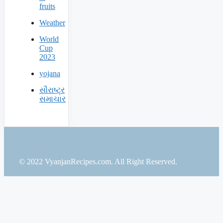
fruits
Weather
World
Cup
2023
yojana
સૌરાષ્ટ્ર
સમાચાર
© 2022 VyanjanRecipes.com. All Right Reserved.