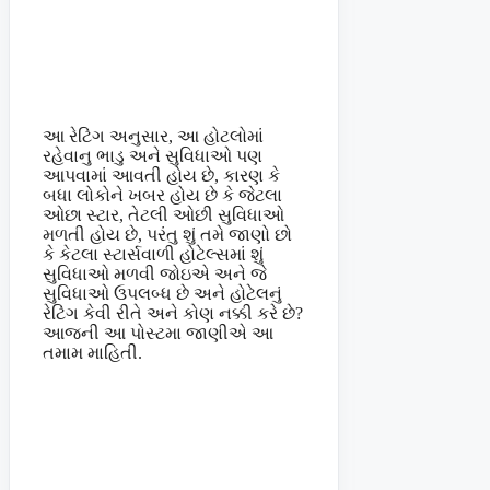
આ રેટિંગ અનુસાર, આ હોટલોમાં
રહેવાનુ ભાડુ અને સુવિધાઓ પણ
આપવામાં આવતી હોય છે, કારણ કે
બધા લોકોને ખબર હોય છે કે જેટલા
ઓછા સ્ટાર, તેટલી ઓછી સુવિધાઓ
મળતી હોય છે, પરંતુ શું તમે જાણો છો
કે કેટલા સ્ટાર્સવાળી હોટેલ્સમાં શું
સુવિધાઓ મળવી જોઇએ અને જે
સુવિધાઓ ઉપલબ્ધ છે અને હોટેલનું
રેટિંગ કેવી રીતે અને કોણ નક્કી કરે છે?
આજની આ પોસ્ટમા જાણીએ આ
તમામ માહિતી.