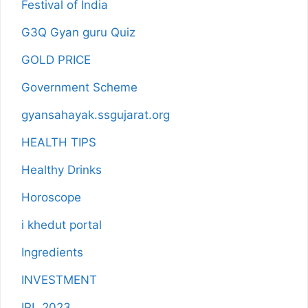
Festival of India
G3Q Gyan guru Quiz
GOLD PRICE
Government Scheme
gyansahayak.ssgujarat.org
HEALTH TIPS
Healthy Drinks
Horoscope
i khedut portal
Ingredients
INVESTMENT
IPL 2023