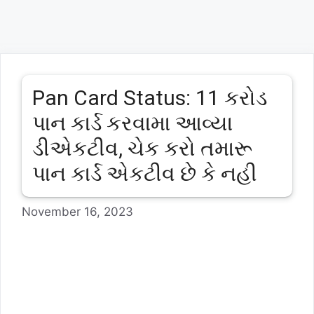
Pan Card Status: 11 કરોડ
પાન કાર્ડ કરવામા આવ્યા
ડીએકટીવ, ચેક કરો તમારૂ
પાન કાર્ડ એકટીવ છે કે નહી
November 16, 2023