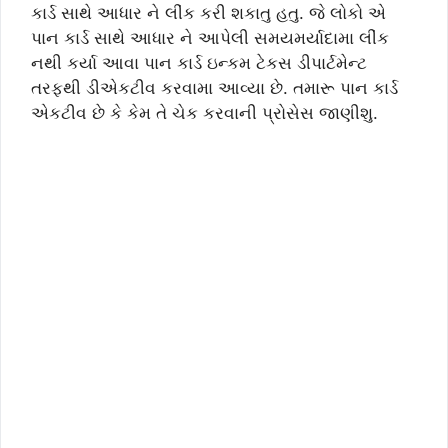
કાર્ડ સાથે આધાર ને લીંક કરી શકાતુ હતુ. જે લોકો એ
પાન કાર્ડ સાથે આધાર ને આપેલી સમયમર્યાદામા લીંક
નથી કર્યા આવા પાન કાર્ડ ઇન્કમ ટેકસ ડીપાર્ટમેન્ટ
તરફથી ડીએકટીવ કરવામા આવ્યા છે. તમારૂ પાન કાર્ડ
એકટીવ છે કે કેમ તે ચેક કરવાની પ્રોસેસ જાણીશુ.