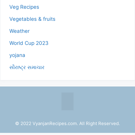
Veg Recipes
Vegetables & fruits
Weather
World Cup 2023
yojana
સૌરાષ્ટ્ર સમાચાર
© 2022 VyanjanRecipes.com. All Right Reserved.