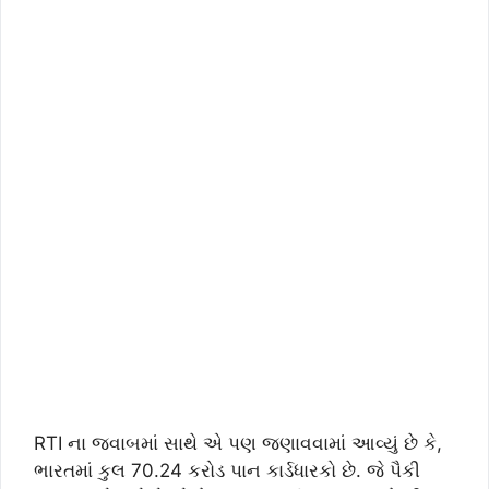
RTI ના જવાબમાં સાથે એ પણ જણાવવામાં આવ્યું છે કે,
ભારતમાં કુલ 70.24 કરોડ પાન કાર્ડધારકો છે. જે પૈકી