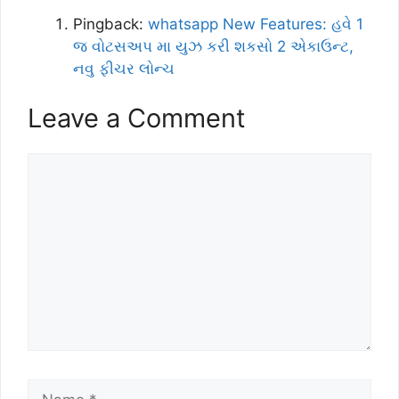
Pingback:
whatsapp New Features: હવે 1
જ વોટસઅપ મા યુઝ કરી શકસો 2 એકાઉન્ટ,
નવુ ફીચર લોન્ચ
Leave a Comment
Comment
Name