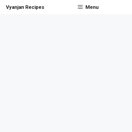
Skip
Vyanjan Recipes
Menu
to
content