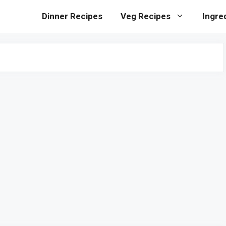
Dinner Recipes
Veg Recipes
Ingre