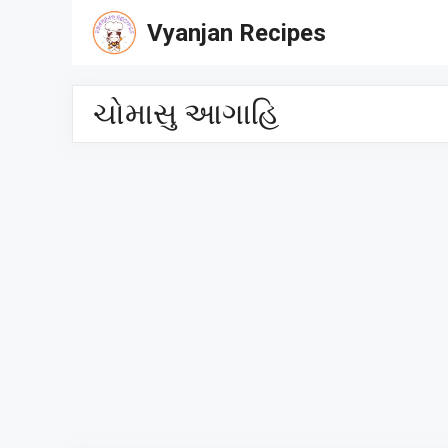
Skip
Vyanjan Recipes
to
content
ચોમાસુ આગાહિ