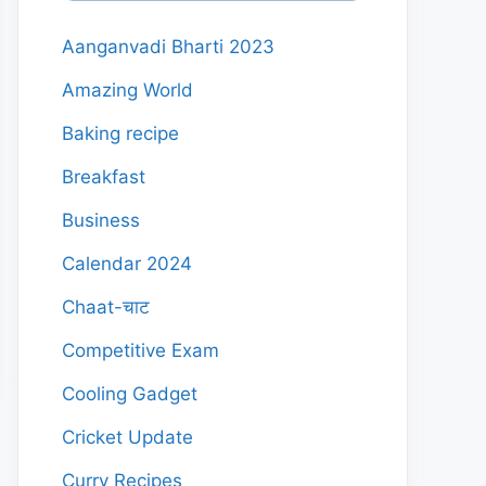
Aanganvadi Bharti 2023
Amazing World
Baking recipe
Breakfast
Business
Calendar 2024
Chaat-चाट
Competitive Exam
Cooling Gadget
Cricket Update
Curry Recipes