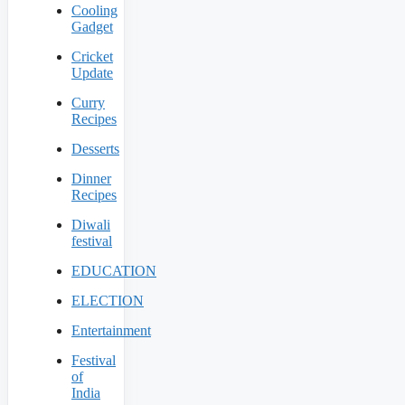
Cooling
Gadget
Cricket
Update
Curry
Recipes
Desserts
Dinner
Recipes
Diwali
festival
EDUCATION
ELECTION
Entertainment
Festival
of
India