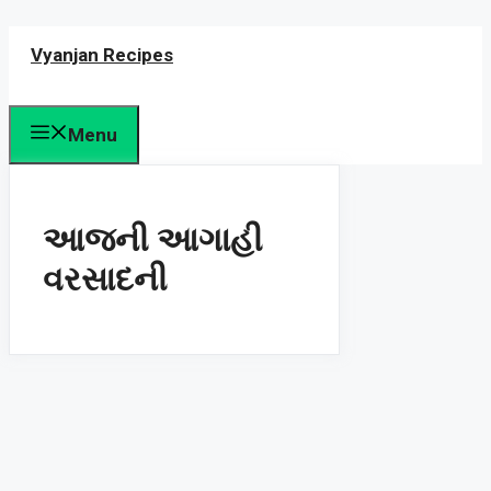
Skip
Vyanjan Recipes
to
content
Menu
આજની આગાહી
વરસાદની