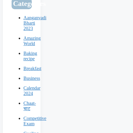
Categories
Aanganvadi
Bharti
2023
Amazing
World
Baking
recipe
Breakfast
Business
Calendar
2024
Chaat-
चाट
Competitive
Exam