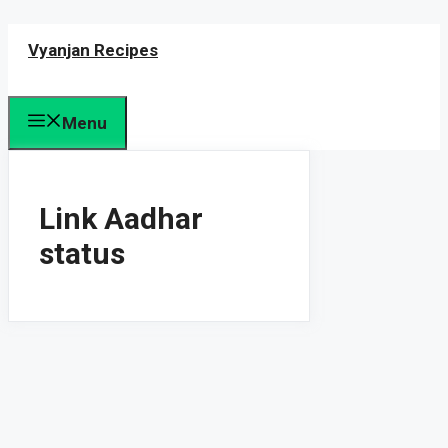
Skip
Vyanjan Recipes
to
content
Menu
Link Aadhar
status