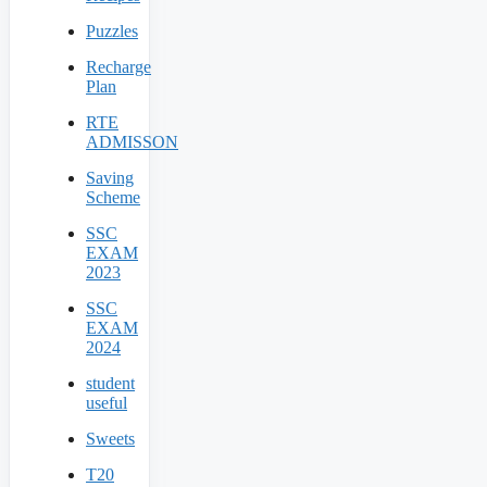
Puzzles
Recharge
Plan
RTE
ADMISSON
Saving
Scheme
SSC
EXAM
2023
SSC
EXAM
2024
student
useful
Sweets
T20